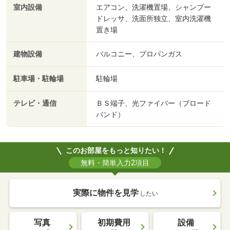
室内設備
エアコン、洗濯機置場、シャンプー
ドレッサ、洗面所独立、室内洗濯機
置き場
建物設備
バルコニー、プロパンガス
駐車場・駐輪場
駐輪場
テレビ・通信
ＢＳ端子、光ファイバー（ブロード
バンド）
このお部屋をもっと知りたい！
無料・簡単入力2項目
実際に物件を見学
したい
写真
初期費用
設備