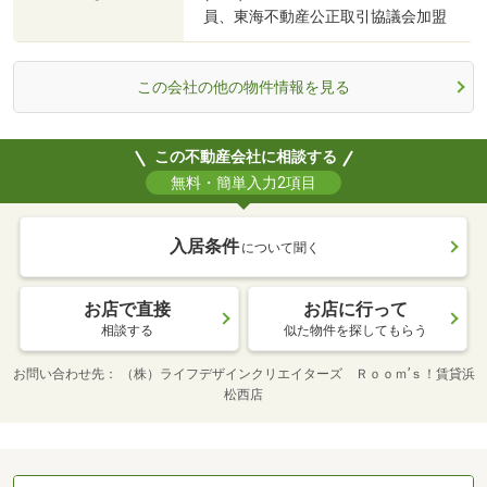
員、東海不動産公正取引協議会加盟
この会社の他の物件情報を見る
この不動産会社に相談する
無料・簡単入力2項目
入居条件
について聞く
お店で直接
お店に行って
相談する
似た物件を探してもらう
お問い合わせ先
（株）ライフデザインクリエイターズ Ｒｏｏｍ’ｓ！賃貸浜
松西店