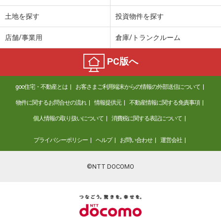
土地を探す
投資物件を探す
店舗/事業用
倉庫/トランクルーム
PC版へ
goo住宅・不動産とは
お客さまご利用端末からの情報の外部送信について
物件に関するお問合せの流れ
情報提供元
不動産情報に関する免責事項
個人情報の取り扱いについて
消費税に関する表記について
プライバシーポリシー
ヘルプ
お問い合わせ
運営会社
©NTT DOCOMO