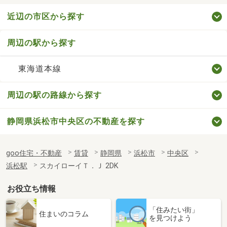
近辺の市区から探す
周辺の駅から探す
東海道本線
周辺の駅の路線から探す
静岡県浜松市中央区の不動産を探す
goo住宅・不動産
賃貸
静岡県
浜松市
中央区
浜松駅
スカイローイＴ．Ｊ 2DK
お役立ち情報
「住みたい街」
住まいのコラム
を見つけよう