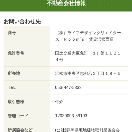
不動産会社情報
お問い合わせ先
商号
（株）ライフデザインクリエイター
ズ Ｒｏｏｍ’ｓ！賃貸浜松西店
免許番号
国土交通大臣免許（１）第１１２１
４号
所在地
浜松市中央区志都呂２丁目１８－５
TEL
053-447-5332
取引態様
仲介
管理コード
17030003-59103
所属協会など
(公社)静岡県宅地建物取引業協会会