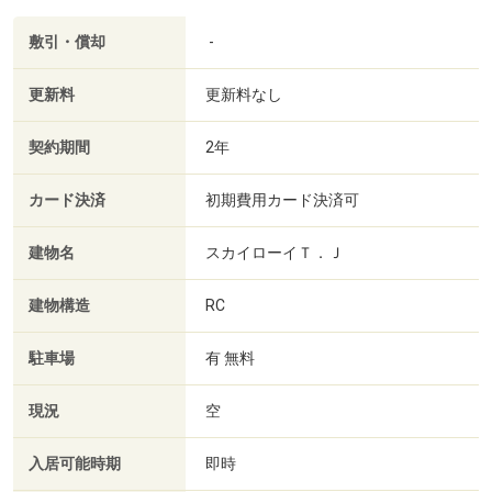
敷引・償却
-
更新料
更新料なし
契約期間
2年
カード決済
初期費用カード決済可
建物名
スカイローイＴ．Ｊ
建物構造
RC
駐車場
有 無料
現況
空
入居可能時期
即時