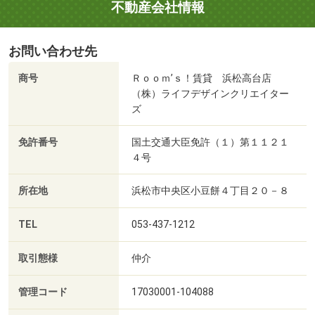
不動産会社情報
お問い合わせ先
商号
Ｒｏｏｍ’ｓ！賃貸 浜松高台店
（株）ライフデザインクリエイター
ズ
免許番号
国土交通大臣免許（１）第１１２１
４号
所在地
浜松市中央区小豆餅４丁目２０－８
TEL
053-437-1212
取引態様
仲介
管理コード
17030001-104088