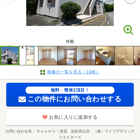
外観
画像の一覧を見る（16枚）
無料・簡単2項目！
この物件にお問い合わせする
お気に入りに追加する
お問い合わせ先
Ｒｏｏｍ’ｓ！賃貸 浜松高台店 （株）ライフデザインク
リエイターズ