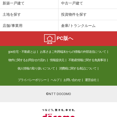
新築一戸建て
中古一戸建て
土地を探す
投資物件を探す
店舗/事業用
倉庫/トランクルーム
PC版へ
goo住宅・不動産とは
お客さまご利用端末からの情報の外部送信について
物件に関するお問合せの流れ
情報提供元
不動産情報に関する免責事項
個人情報の取り扱いについて
消費税に関する表記について
プライバシーポリシー
ヘルプ
お問い合わせ
運営会社
©NTT DOCOMO