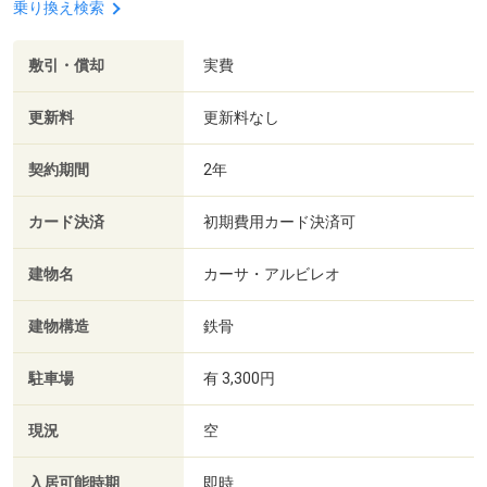
乗り換え検索
敷引・償却
実費
更新料
更新料なし
契約期間
2年
カード決済
初期費用カード決済可
建物名
カーサ・アルビレオ
建物構造
鉄骨
駐車場
有 3,300円
現況
空
入居可能時期
即時