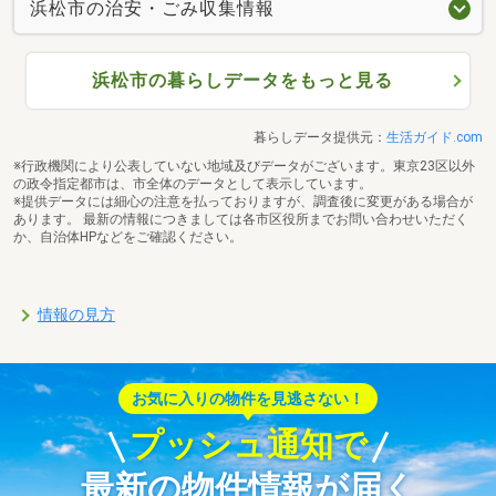
浜松市の治安・ごみ収集情報
浜松市の暮らしデータをもっと見る
暮らしデータ提供元：
生活ガイド.com
※行政機関により公表していない地域及びデータがございます。東京23区以外
の政令指定都市は、市全体のデータとして表示しています。
※提供データには細心の注意を払っておりますが、調査後に変更がある場合が
あります。 最新の情報につきましては各市区役所までお問い合わせいただく
か、自治体HPなどをご確認ください。
情報の見方
お気に入りの物件を見逃さない！
プッシュ通知で
最新の物件情報が届く