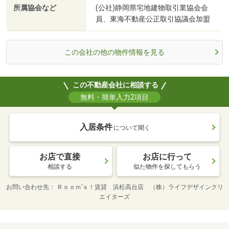
所属協会など
(公社)静岡県宅地建物取引業協会会
員、東海不動産公正取引協議会加盟
この会社の他の物件情報を見る
この不動産会社に相談する
無料・簡単入力2項目
入居条件
について聞く
お店で直接
お店に行って
相談する
似た物件を探してもらう
お問い合わせ先
Ｒｏｏｍ’ｓ！賃貸 浜松高台店 （株）ライフデザインクリ
エイターズ