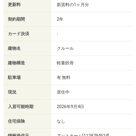
更新料
新賃料の1ヶ月分
契約期間
2年
カード決済
-
建物名
クルール
建物構造
軽量鉄骨
駐車場
有 無料
現況
居住中
入居可能時期
2026年9月4日
住宅保険
なし
情報提供元
アットホーム[1128794524]