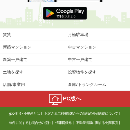
賃貸
月極駐車場
新築マンション
中古マンション
新築一戸建て
中古一戸建て
土地を探す
投資物件を探す
店舗/事業用
倉庫/トランクルーム
PC版へ
goo住宅・不動産とは
お客さまご利用端末からの情報の外部送信について
物件に関するお問合せの流れ
情報提供元
不動産情報に関する免責事項