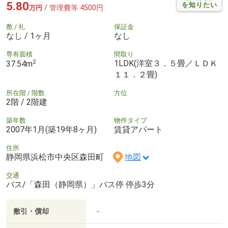
5.80
を知りたい
/ 管理費等 4500円
万円
敷 / 礼
保証金
なし / 1ヶ月
なし
専有面積
間取り
2
1LDK(洋室３．５畳／ＬＤＫ
37.54m
１１．２畳)
所在階 / 階数
方位
2階 / 2階建
築年数
物件タイプ
2007年1月(築19年8ヶ月)
賃貸アパート
住所
静岡県浜松市中央区森田町
地図
交通
バス/「森田（静岡県）」バス停 停歩3分
敷引・償却
-