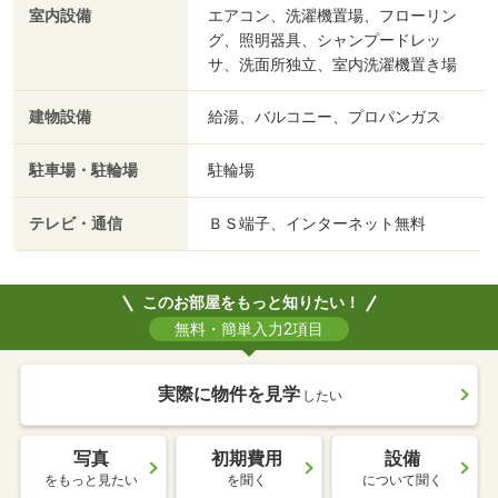
室内設備
エアコン、洗濯機置場、フローリン
グ、照明器具、シャンプードレッ
サ、洗面所独立、室内洗濯機置き場
建物設備
給湯、バルコニー、プロパンガス
駐車場・駐輪場
駐輪場
テレビ・通信
ＢＳ端子、インターネット無料
このお部屋をもっと知りたい！
無料・簡単入力2項目
実際に物件を見学
したい
写真
初期費用
設備
をもっと見たい
を聞く
について聞く