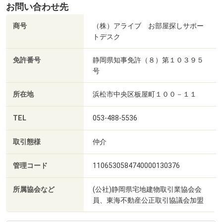
お問い合わせ先
商号
（株）アライブ お部屋探しサポー
トデスク
免許番号
静岡県知事免許（８）第１０３９５
号
所在地
浜松市中央区板屋町１００－１１
TEL
053-488-5536
取引態様
仲介
管理コード
1106530584740000130376
所属協会など
(公社)静岡県宅地建物取引業協会会
員、東海不動産公正取引協議会加盟