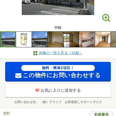
外観
画像の一覧を見る（16枚）
無料・簡単2項目！
この物件にお問い合わせする
お気に入りに追加する
お問い合わせ先
（株）アライブ お部屋探しサポートデスク
賃料
初期費用