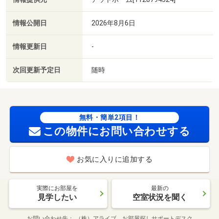
情報公開日
2026年8月6日
情報更新日
-
次回更新予定日
随時
無料・簡単2項目！
この物件にお問い合わせする
お気に入りに追加する
実際にお部屋を
最新の
見学したい
空室状況を聞く
お問い合わせ先
（株）アライブ お部屋探しサポートデスク