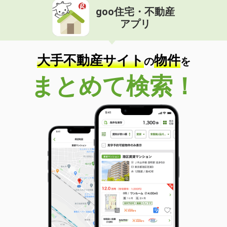
goo住宅・不動産
アプリ
大手不動産サイト
物件
の
を
まとめて検索！