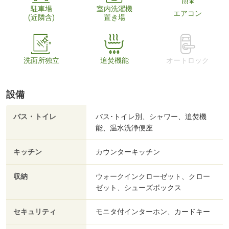
駐車場
室内洗濯機
エアコン
(近隣含)
置き場
洗面所独立
追焚機能
オートロック
設備
バス・トイレ
バス･トイレ別、シャワー、追焚機
能、温水洗浄便座
キッチン
カウンターキッチン
収納
ウォークインクローゼット、クロー
ゼット、シューズボックス
セキュリティ
モニタ付インターホン、カードキー