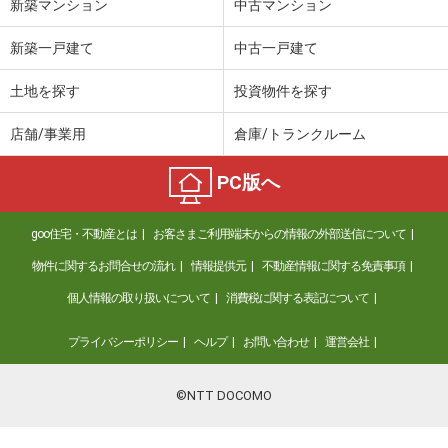
新築マンション
中古マンション
新築一戸建て
中古一戸建て
土地を探す
投資物件を探す
店舗/事業用
倉庫/トランクルーム
PC版へ
goo住宅・不動産とは
お客さまご利用端末からの情報の外部送信について
物件に関するお問合せの流れ
情報提供元
不動産情報に関する免責事項
個人情報の取り扱いについて
消費税に関する表記について
プライバシーポリシー
ヘルプ
お問い合わせ
運営会社
©NTT DOCOMO