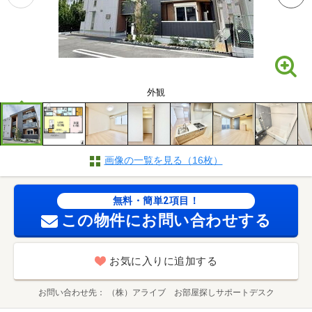
外観
画像の一覧を見る（16枚）
無料・簡単2項目！
この物件にお問い合わせする
お気に入りに追加する
お問い合わせ先
（株）アライブ お部屋探しサポートデスク