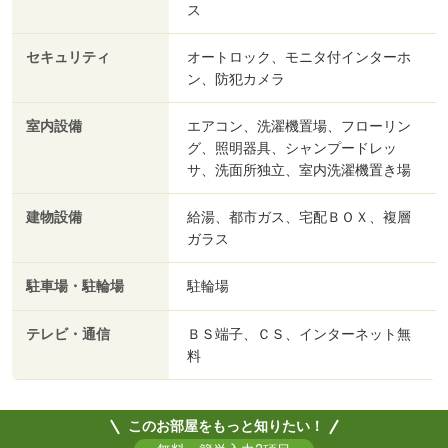
ス
セキュリティ
オートロック、モニタ付インターホ
ン、防犯カメラ
室内設備
エアコン、洗濯機置場、フローリン
グ、照明器具、シャンプードレッ
サ、洗面所独立、室内洗濯機置き場
建物設備
給湯、都市ガス、宅配ＢＯＸ、複層
ガラス
駐車場・駐輪場
駐輪場
テレビ・通信
ＢＳ端子、ＣＳ、インターネット無
料
このお部屋をもっと知りたい！