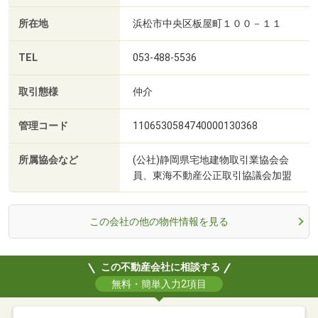
所在地
浜松市中央区板屋町１００－１１
TEL
053-488-5536
取引態様
仲介
管理コード
1106530584740000130368
所属協会など
(公社)静岡県宅地建物取引業協会会
員、東海不動産公正取引協議会加盟
この会社の他の物件情報を見る
この不動産会社に相談する
無料・簡単入力2項目