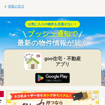
情報の見方
お気に入りの物件を見逃さない！
プッシュ通知で
最新の物件情報が届く
goo住宅・不動産
アプリ