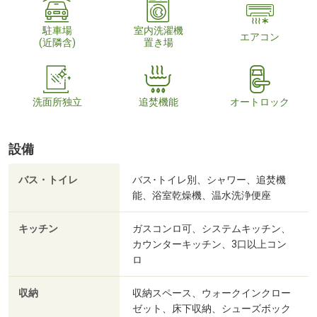
駐車場
室内洗濯機
エアコン
(近隣含)
置き場
洗面所独立
追焚機能
オートロック
設備
バス・トイレ
バス･トイレ別、シャワー、追焚機
能、浴室乾燥機、温水洗浄便座
キッチン
ガスコンロ可、システムキッチン、
カウンターキッチン、3口以上コン
ロ
収納
収納スペース、ウォークインクロー
ゼット、床下収納、シューズボック