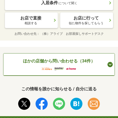
入居条件
について聞く
お店で直接
お店に行って
相談する
似た物件を探してもらう
お問い合わせ先
（株）アライブ お部屋探しサポートデスク
ほかの店舗から問い合わせる（34件）
この情報を誰かに知らせる / 自分に送る