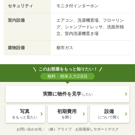
セキュリティ
モニタ付インターホン
室内設備
エアコン、洗濯機置場、フローリン
グ、シャンプードレッサ、洗面所独
立、室内洗濯機置き場
建物設備
都市ガス
このお部屋をもっと知りたい！
無料・簡単入力2項目
実際に物件を見学
したい
写真
初期費用
設備
をもっと見たい
を聞く
について聞く
お問い合わせ先
（株）アライブ お部屋探しサポートデスク