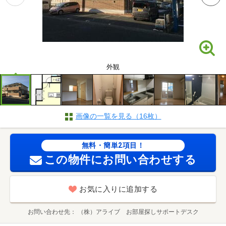
外観
画像の一覧を見る（16枚）
無料・簡単2項目！
この物件にお問い合わせする
お気に入りに追加する
お問い合わせ先
（株）アライブ お部屋探しサポートデスク