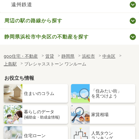
遠州鉄道
周辺の駅の路線から探す
静岡県浜松市中央区の不動産を探す
goo住宅・不動産
賃貸
静岡県
浜松市
中央区
上島駅
プレシャスストーン ワンルーム
お役立ち情報
「住みたい街」
住まいのコラム
を見つけよう
暮らしのデータ
家賃相場
(補助金・助成金情報)
人気タウン
住宅ローン
ランキング