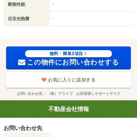
断熱性能
-
目安光熱費
-
無料・簡単2項目！
この物件にお問い合わせする
お気に入りに追加する
お問い合わせ先
（株）アライブ お部屋探しサポートデスク
不動産会社情報
お問い合わせ先