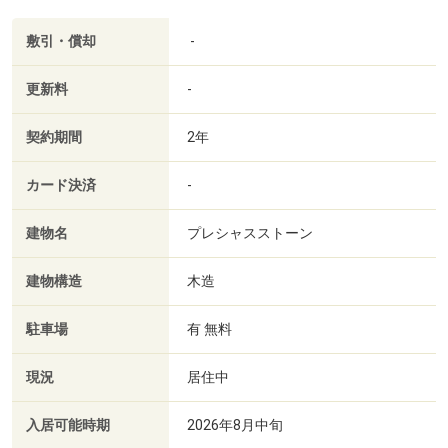
敷引・償却
-
更新料
-
契約期間
2年
カード決済
-
建物名
プレシャスストーン
建物構造
木造
駐車場
有 無料
現況
居住中
入居可能時期
2026年8月中旬