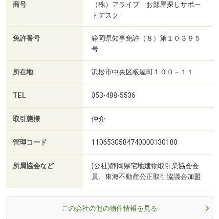
商号
（株）アライブ お部屋探しサポー
トデスク
免許番号
静岡県知事免許（８）第１０３９５
号
所在地
浜松市中央区板屋町１００－１１
TEL
053-488-5536
取引態様
仲介
管理コード
1106530584740000130180
所属協会など
(公社)静岡県宅地建物取引業協会会
員、東海不動産公正取引協議会加盟
この会社の他の物件情報を見る