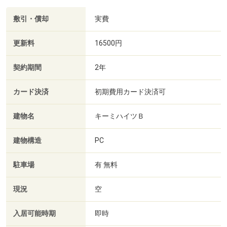
敷引・償却
実費
更新料
16500円
契約期間
2年
カード決済
初期費用カード決済可
建物名
キーミハイツＢ
建物構造
PC
駐車場
有 無料
現況
空
入居可能時期
即時