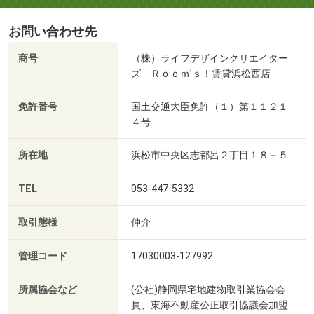
お問い合わせ先
商号
（株）ライフデザインクリエイター
ズ Ｒｏｏｍ’ｓ！賃貸浜松西店
免許番号
国土交通大臣免許（１）第１１２１
４号
所在地
浜松市中央区志都呂２丁目１８－５
TEL
053-447-5332
取引態様
仲介
管理コード
17030003-127992
所属協会など
(公社)静岡県宅地建物取引業協会会
員、東海不動産公正取引協議会加盟