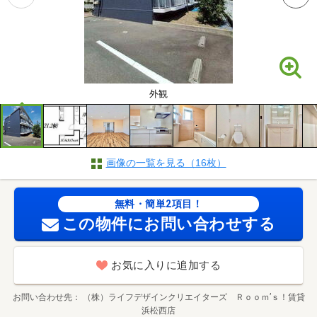
外観
画像の一覧を見る（16枚）
無料・簡単2項目！
この物件にお問い合わせする
お気に入りに追加する
お問い合わせ先
（株）ライフデザインクリエイターズ Ｒｏｏｍ’ｓ！賃貸
浜松西店