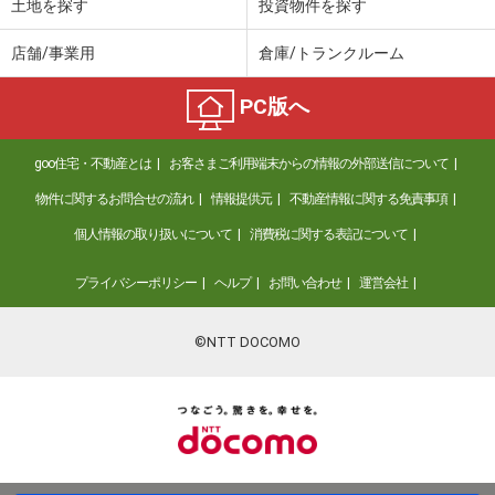
土地を探す
投資物件を探す
店舗/事業用
倉庫/トランクルーム
PC版へ
goo住宅・不動産とは
お客さまご利用端末からの情報の外部送信について
物件に関するお問合せの流れ
情報提供元
不動産情報に関する免責事項
個人情報の取り扱いについて
消費税に関する表記について
プライバシーポリシー
ヘルプ
お問い合わせ
運営会社
©NTT DOCOMO