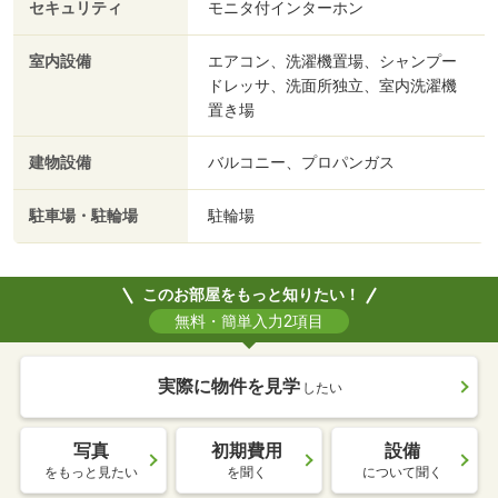
セキュリティ
モニタ付インターホン
室内設備
エアコン、洗濯機置場、シャンプー
ドレッサ、洗面所独立、室内洗濯機
置き場
建物設備
バルコニー、プロパンガス
駐車場・駐輪場
駐輪場
このお部屋をもっと知りたい！
無料・簡単入力2項目
実際に物件を見学
したい
写真
初期費用
設備
をもっと見たい
を聞く
について聞く