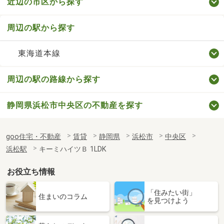
近辺の市区から探す
周辺の駅から探す
東海道本線
周辺の駅の路線から探す
静岡県浜松市中央区の不動産を探す
goo住宅・不動産
賃貸
静岡県
浜松市
中央区
浜松駅
キーミハイツＢ 1LDK
お役立ち情報
「住みたい街」
住まいのコラム
を見つけよう