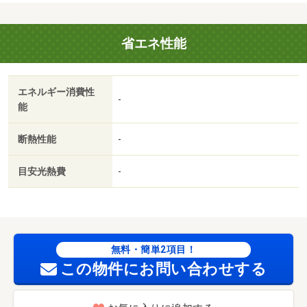
省エネ性能
エネルギー消費性
-
能
断熱性能
-
目安光熱費
-
無料・簡単2項目！
この物件にお問い合わせする