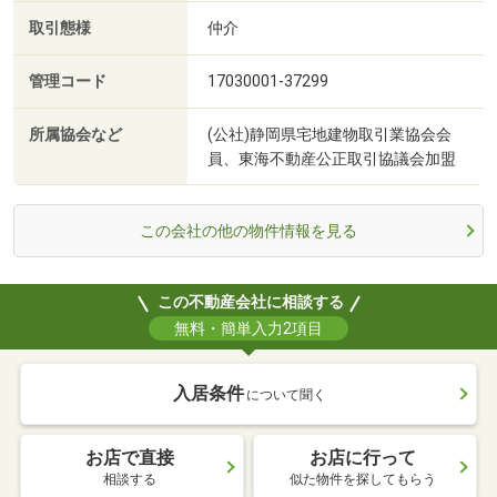
取引態様
仲介
管理コード
17030001-37299
所属協会など
(公社)静岡県宅地建物取引業協会会
員、東海不動産公正取引協議会加盟
この会社の他の物件情報を見る
この不動産会社に相談する
無料・簡単入力2項目
入居条件
について聞く
お店で直接
お店に行って
相談する
似た物件を探してもらう