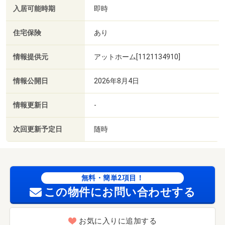
入居可能時期
即時
住宅保険
あり
情報提供元
アットホーム[1121134910]
情報公開日
2026年8月4日
情報更新日
-
次回更新予定日
随時
無料・簡単2項目！
この物件にお問い合わせする
お気に入りに追加する