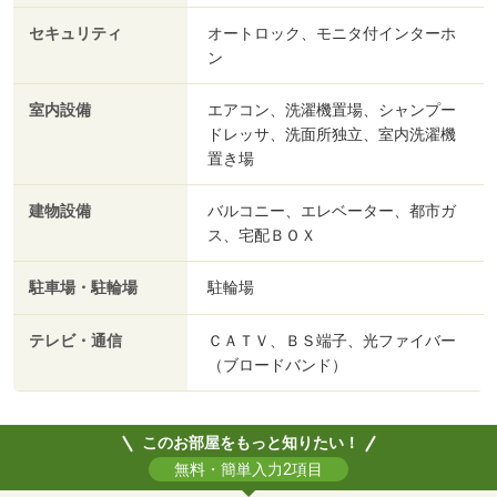
セキュリティ
オートロック、モニタ付インターホ
ン
室内設備
エアコン、洗濯機置場、シャンプー
ドレッサ、洗面所独立、室内洗濯機
置き場
建物設備
バルコニー、エレベーター、都市ガ
ス、宅配ＢＯＸ
駐車場・駐輪場
駐輪場
テレビ・通信
ＣＡＴＶ、ＢＳ端子、光ファイバー
（ブロードバンド）
このお部屋をもっと知りたい！
無料・簡単入力2項目