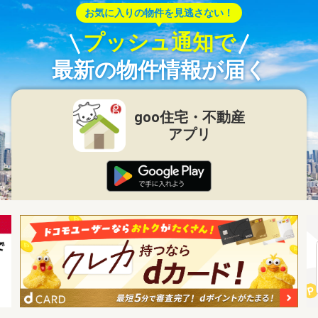
お気に入りの物件を見逃さない！
プッシュ通知で
最新の物件情報が届く
goo住宅・不動産
アプリ