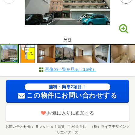
外観
画像の一覧を見る（16枚）
無料・簡単2項目！
この物件にお問い合わせする
お気に入りに追加する
お問い合わせ先
Ｒｏｏｍ’ｓ！賃貸 浜松高台店 （株）ライフデザインク
リエイターズ