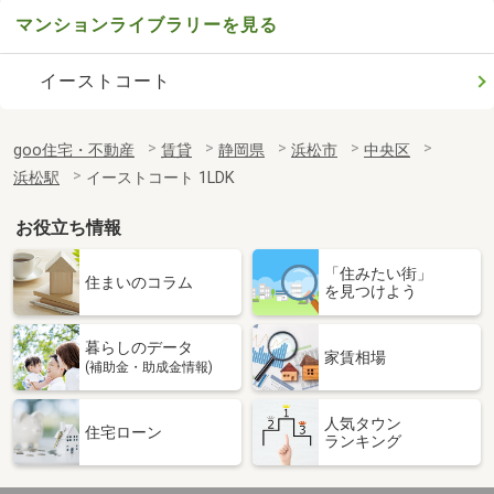
マンションライブラリーを見る
イーストコート
goo住宅・不動産
賃貸
静岡県
浜松市
中央区
浜松駅
イーストコート 1LDK
お役立ち情報
「住みたい街」
住まいのコラム
を見つけよう
暮らしのデータ
家賃相場
(補助金・助成金情報)
人気タウン
住宅ローン
ランキング