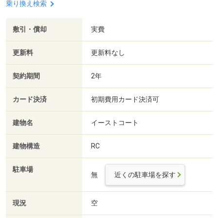
乗り換え検索
敷引・償却
実費
更新料
更新料なし
契約期間
2年
カード決済
初期費用カード決済可
建物名
イーストコート
建物構造
RC
駐車場
無
近くの駐車場を探す
現況
空