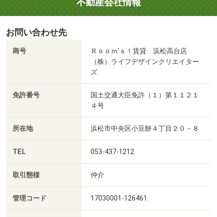
不動産会社情報
お問い合わせ先
商号
Ｒｏｏｍ’ｓ！賃貸 浜松高台店
（株）ライフデザインクリエイター
ズ
免許番号
国土交通大臣免許（１）第１１２１
４号
所在地
浜松市中央区小豆餅４丁目２０－８
TEL
053-437-1212
取引態様
仲介
管理コード
17030001-126461