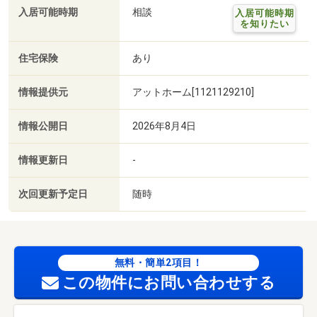
入居可能時期
相談
入居可能時期
を知りたい
住宅保険
あり
情報提供元
アットホーム[1121129210]
情報公開日
2026年8月4日
情報更新日
-
次回更新予定日
随時
無料・簡単2項目！
この物件にお問い合わせする