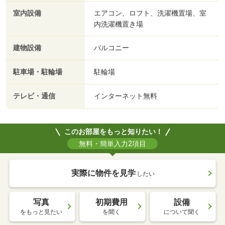
室内設備
エアコン、ロフト、洗濯機置場、室
内洗濯機置き場
建物設備
バルコニー
駐車場・駐輪場
駐輪場
テレビ・通信
インターネット無料
このお部屋をもっと知りたい！
無料・簡単入力2項目
実際に物件を見学
したい
写真
初期費用
設備
をもっと見たい
を聞く
について聞く