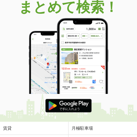
まとめて検索！
賃貸
月極駐車場