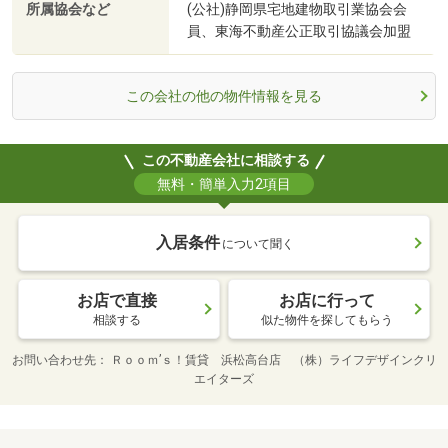
所属協会など
(公社)静岡県宅地建物取引業協会会
員、東海不動産公正取引協議会加盟
この会社の他の物件情報を見る
この不動産会社に相談する
無料・簡単入力2項目
入居条件
について聞く
お店で直接
お店に行って
相談する
似た物件を探してもらう
お問い合わせ先
Ｒｏｏｍ’ｓ！賃貸 浜松高台店 （株）ライフデザインクリ
エイターズ