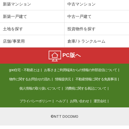
新築マンション
中古マンション
新築一戸建て
中古一戸建て
土地を探す
投資物件を探す
店舗/事業用
倉庫/トランクルーム
PC版へ
goo住宅・不動産とは
お客さまご利用端末からの情報の外部送信について
物件に関するお問合せの流れ
情報提供元
不動産情報に関する免責事項
個人情報の取り扱いについて
消費税に関する表記について
プライバシーポリシー
ヘルプ
お問い合わせ
運営会社
©NTT DOCOMO