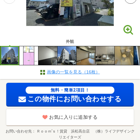
外観
画像の一覧を見る（16枚）
無料・簡単2項目！
この物件にお問い合わせする
お気に入りに追加する
お問い合わせ先
Ｒｏｏｍ’ｓ！賃貸 浜松高台店 （株）ライフデザインク
リエイターズ