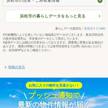
浜松市の治安・ごみ収集情報
浜松市の暮らしデータをもっと見る
暮らしデータ提供元：
生活ガイド.com
※行政機関により公表していない地域及びデータがございます。東京23区以外
の政令指定都市は、市全体のデータとして表示しています。
※提供データには細心の注意を払っておりますが、調査後に変更がある場合が
あります。 最新の情報につきましては各市区役所までお問い合わせいただく
か、自治体HPなどをご確認ください。
情報の見方
お気に入りの物件を見逃さない！
プッシュ通知で
最新の物件情報が届く