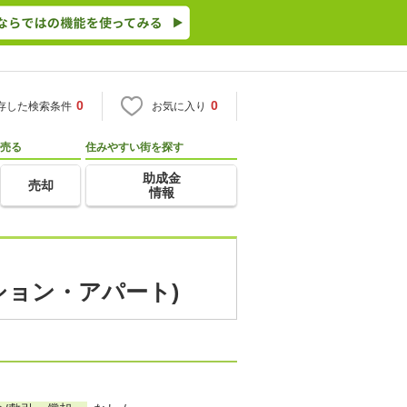
0
0
存した検索条件
お気に入り
売る
住みやすい街を探す
助成金
売却
情報
ション・アパート)