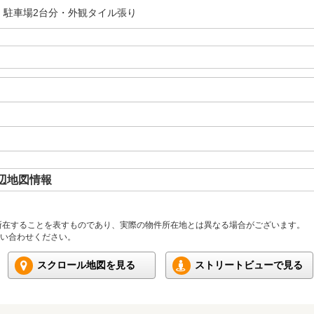
・駐車場2台分・外観タイル張り
辺地図情報
所在することを表すものであり、実際の物件所在地とは異なる場合がございます。
い合わせください。
スクロール地図を見る
ストリートビューで見る