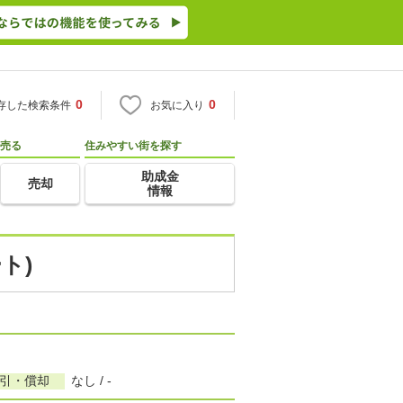
0
0
存した検索条件
お気に入り
売る
住みやすい街を探す
助成金
売却
情報
ト)
敷引・償却
なし / -