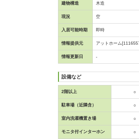
建物構造
木造
現況
空
入居可能時期
即時
情報提供元
アットホーム[1116557
情報更新日
-
設備など
2階以上
○
駐車場（近隣含）
○
室内洗濯機置き場
○
モニタ付インターホン
○