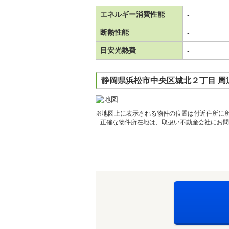
エネルギー消費性能
-
断熱性能
-
目安光熱費
-
静岡県浜松市中央区城北２丁目 周
※地図上に表示される物件の位置は付近住所に
正確な物件所在地は、取扱い不動産会社にお問