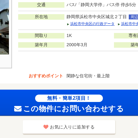
交通
バス/「静岡大学停」バス停 停歩5分
所在地
静岡県浜松市中央区城北２丁目
周辺
浜松市中央区の行政データ
浜松市中
間取り
1K
専有
築年月
2000年3月
築
おすすめポイント
閑静な住宅街・最上階
無料・簡単2項目！
この物件にお問い合わせする
お気に入りに追加する