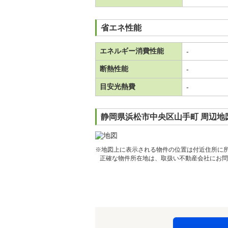
省エネ性能
エネルギー消費性能
-
断熱性能
-
目安光熱費
-
静岡県浜松市中央区山手町 周辺地
※地図上に表示される物件の位置は付近住所に
正確な物件所在地は、取扱い不動産会社にお問