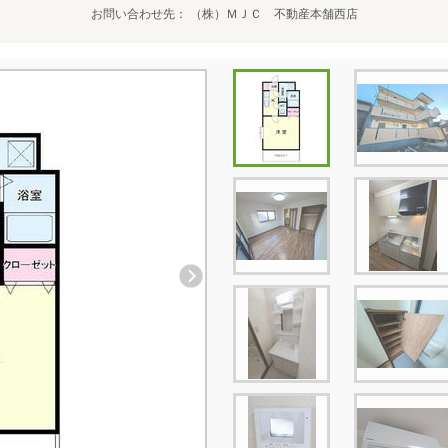
お問い合わせ先
（株）ＭＪＣ 不動産本舗西店