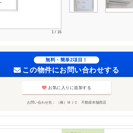
1 / 16
無料・簡単2項目！
この物件にお問い合わせする
お気に入りに追加する
お問い合わせ先
（株）ＭＪＣ 不動産本舗西店