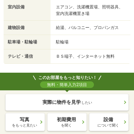
室内設備
エアコン、洗濯機置場、照明器具、
室内洗濯機置き場
建物設備
給湯、バルコニー、プロパンガス
駐車場・駐輪場
駐輪場
テレビ・通信
ＢＳ端子、インターネット無料
このお部屋をもっと知りたい！
無料・簡単入力2項目
実際に物件を見学
したい
写真
初期費用
設備
をもっと見たい
を聞く
について聞く