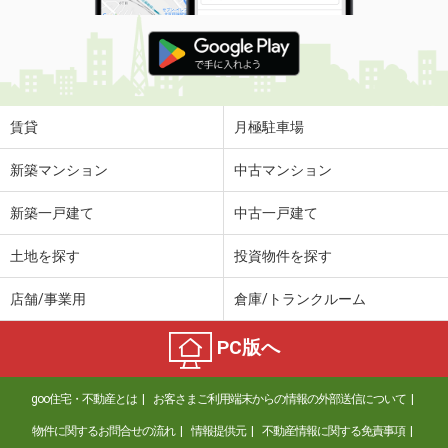
賃貸
月極駐車場
新築マンション
中古マンション
新築一戸建て
中古一戸建て
土地を探す
投資物件を探す
店舗/事業用
倉庫/トランクルーム
PC版へ
goo住宅・不動産とは
お客さまご利用端末からの情報の外部送信について
物件に関するお問合せの流れ
情報提供元
不動産情報に関する免責事項