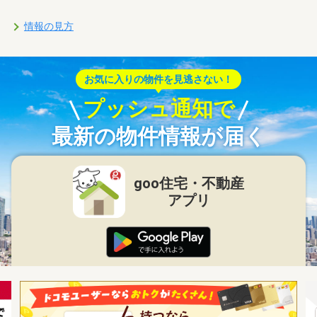
情報の見方
お気に入りの物件を見逃さない！
プッシュ通知で
最新の物件情報が届く
goo住宅・不動産
アプリ