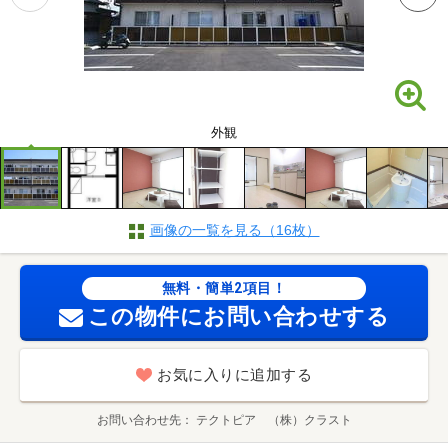
外観
画像の一覧を見る（16枚）
無料・簡単2項目！
この物件にお問い合わせする
お気に入りに追加する
お問い合わせ先
テクトピア （株）クラスト