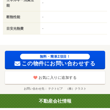
エネルギー消費性
-
能
断熱性能
-
目安光熱費
-
無料・簡単2項目！
この物件にお問い合わせする
お気に入りに追加する
お問い合わせ先
テクトピア （株）クラスト
不動産会社情報