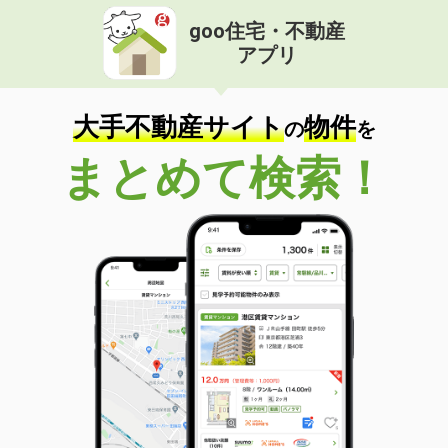
goo住宅・不動産
アプリ
大手不動産サイト
物件
の
を
まとめて検索！