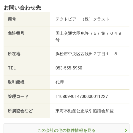
お問い合わせ先
商号
テクトピア （株）クラスト
免許番号
国土交通大臣免許（５）第７０４９
号
所在地
浜松市中央区西浅田２丁目１－８
TEL
053-555-5950
取引態様
代理
管理コード
1108094014700000011227
所属協会など
東海不動産公正取引協議会加盟
この会社の他の物件情報を見る