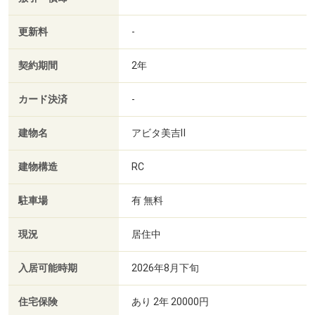
更新料
-
契約期間
2年
カード決済
-
建物名
アビタ美吉Ⅱ
建物構造
RC
駐車場
有 無料
現況
居住中
入居可能時期
2026年8月下旬
住宅保険
あり 2年 20000円