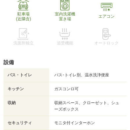
駐車場
室内洗濯機
エアコン
(近隣含)
置き場
洗面所独立
追焚機能
オートロック
設備
バス・トイレ
バス･トイレ別、温水洗浄便座
キッチン
ガスコンロ可
収納
収納スペース、クローゼット、シュ
ーズボックス
セキュリティ
モニタ付インターホン