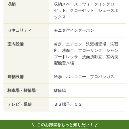
収納
収納スペース、ウォークインクロー
ゼット、クローゼット、シューズボ
ックス
セキュリティ
モニタ付インターホン
室内設備
冷房、エアコン、洗濯機置場、洗面
所、洗面台、フローリング、シャン
プードレッサ、洗面所独立、室内洗
濯機置き場
建物設備
給湯、バルコニー、プロパンガス
駐車場・駐輪場
駐輪場
テレビ・通信
ＢＳ端子、ＣＳ
このお部屋をもっと知りたい！