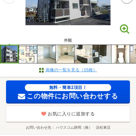
外観
画像の一覧を見る（15枚）
無料・簡単2項目！
この物件にお問い合わせする
お気に入りに追加する
お問い合わせ先
ハウスコム静岡（株） 浜松東店