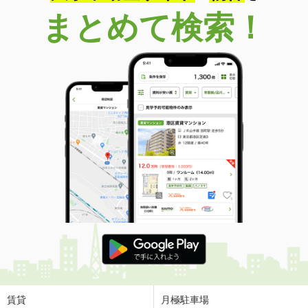
まとめて検索！
賃貸
月極駐車場