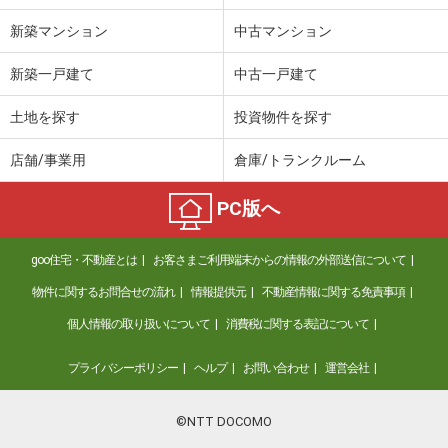
新築マンション
中古マンション
新築一戸建て
中古一戸建て
土地を探す
投資物件を探す
店舗/事業用
倉庫/トランクルーム
PC版へ
goo住宅・不動産とは
お客さまご利用端末からの情報の外部送信について
物件に関するお問合せの流れ
情報提供元
不動産情報に関する免責事項
個人情報の取り扱いについて
消費税に関する表記について
プライバシーポリシー
ヘルプ
お問い合わせ
運営会社
©NTT DOCOMO