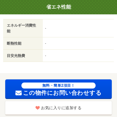
省エネ性能
エネルギー消費性
-
能
断熱性能
-
目安光熱費
-
無料・簡単2項目！
この物件にお問い合わせする
お気に入りに追加する