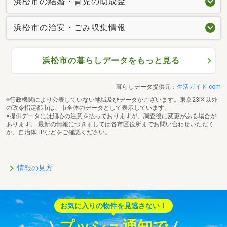
浜松市の結婚・育児の助成金
浜松市の治安・ごみ収集情報
浜松市の暮らしデータをもっと見る
暮らしデータ提供元：
生活ガイド.com
※行政機関により公表していない地域及びデータがございます。東京23区以外
の政令指定都市は、市全体のデータとして表示しています。
※提供データには細心の注意を払っておりますが、調査後に変更がある場合が
あります。 最新の情報につきましては各市区役所までお問い合わせいただく
か、自治体HPなどをご確認ください。
情報の見方
お気に入りの物件を見逃さない！
プッシュ通知で