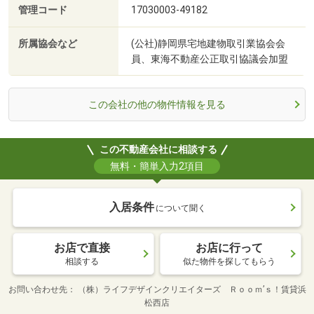
管理コード
17030003-49182
所属協会など
(公社)静岡県宅地建物取引業協会会
員、東海不動産公正取引協議会加盟
この会社の他の物件情報を見る
この不動産会社に相談する
無料・簡単入力2項目
入居条件
について聞く
お店で直接
お店に行って
相談する
似た物件を探してもらう
お問い合わせ先
（株）ライフデザインクリエイターズ Ｒｏｏｍ’ｓ！賃貸浜
松西店