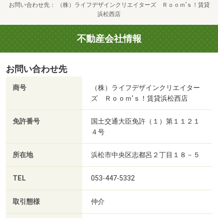
お問い合わせ先
（株）ライフデザインクリエイターズ Ｒｏｏｍ’ｓ！賃貸
浜松西店
不動産会社情報
お問い合わせ先
商号
（株）ライフデザインクリエイター
ズ Ｒｏｏｍ’ｓ！賃貸浜松西店
免許番号
国土交通大臣免許（１）第１１２１
４号
所在地
浜松市中央区志都呂２丁目１８－５
TEL
053-447-5332
取引態様
仲介