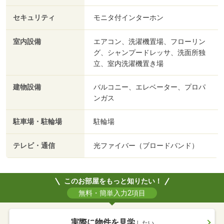
セキュリティ
モニタ付インターホン
室内設備
エアコン、洗濯機置場、フローリン
グ、シャンプードレッサ、洗面所独
立、室内洗濯機置き場
建物設備
バルコニー、エレベーター、プロパ
ンガス
駐車場・駐輪場
駐輪場
テレビ・通信
光ファイバー（ブロードバンド）
このお部屋をもっと知りたい！
無料・簡単入力2項目
実際に物件を見学
したい