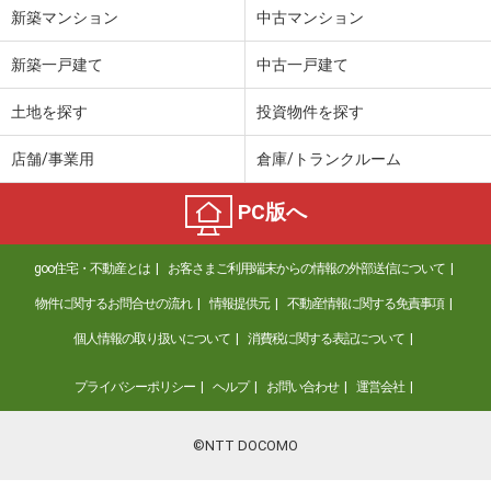
新築マンション
中古マンション
新築一戸建て
中古一戸建て
土地を探す
投資物件を探す
店舗/事業用
倉庫/トランクルーム
PC版へ
goo住宅・不動産とは
お客さまご利用端末からの情報の外部送信について
物件に関するお問合せの流れ
情報提供元
不動産情報に関する免責事項
個人情報の取り扱いについて
消費税に関する表記について
プライバシーポリシー
ヘルプ
お問い合わせ
運営会社
©NTT DOCOMO