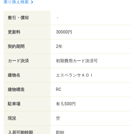
乗り換え検索
敷引・償却
-
更新料
30000円
契約期間
2年
カード決済
初期費用カード決済可
建物名
エスペランサＡＯＩ
建物構造
RC
駐車場
有 5,500円
現況
空
入居可能時期
即時