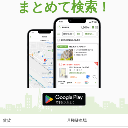
まとめて検索！
賃貸
月極駐車場