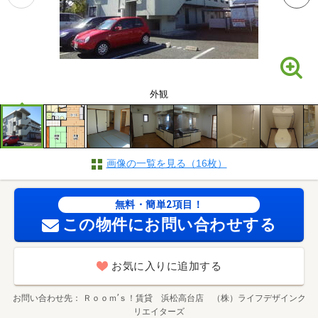
外観
画像の一覧を見る（16枚）
無料・簡単2項目！
この物件にお問い合わせする
お気に入りに追加する
お問い合わせ先
Ｒｏｏｍ’ｓ！賃貸 浜松高台店 （株）ライフデザインク
リエイターズ