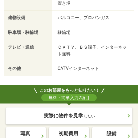
置き場
建物設備
バルコニー、プロパンガス
駐車場・駐輪場
駐輪場
テレビ・通信
ＣＡＴＶ、ＢＳ端子、インターネッ
ト無料
その他
CATVインターネット
このお部屋をもっと知りたい！
無料・簡単入力2項目
実際に物件を見学
したい
写真
初期費用
設備