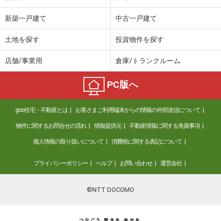
新築一戸建て
中古一戸建て
土地を探す
投資物件を探す
店舗/事業用
倉庫/トランクルーム
PC版へ
goo住宅・不動産とは
お客さまご利用端末からの情報の外部送信について
物件に関するお問合せの流れ
情報提供元
不動産情報に関する免責事項
個人情報の取り扱いについて
消費税に関する表記について
プライバシーポリシー
ヘルプ
お問い合わせ
運営会社
©NTT DOCOMO