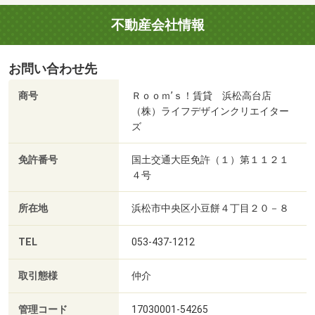
不動産会社情報
お問い合わせ先
商号
Ｒｏｏｍ’ｓ！賃貸 浜松高台店
（株）ライフデザインクリエイター
ズ
免許番号
国土交通大臣免許（１）第１１２１
４号
所在地
浜松市中央区小豆餅４丁目２０－８
TEL
053-437-1212
取引態様
仲介
管理コード
17030001-54265