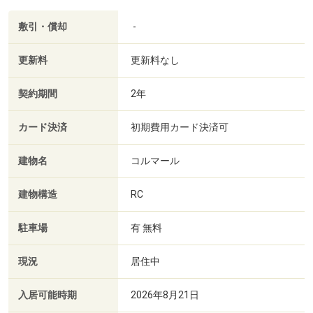
敷引・償却
-
更新料
更新料なし
契約期間
2年
カード決済
初期費用カード決済可
建物名
コルマール
建物構造
RC
駐車場
有 無料
現況
居住中
入居可能時期
2026年8月21日