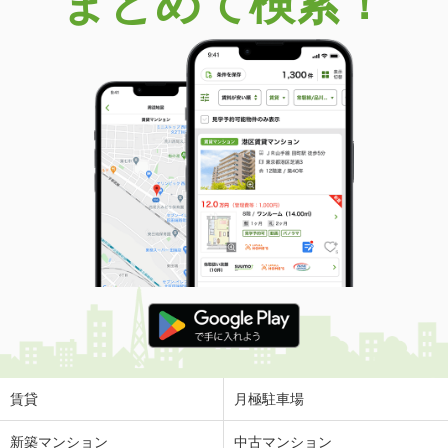
まとめて検索！
賃貸
月極駐車場
新築マンション
中古マンション