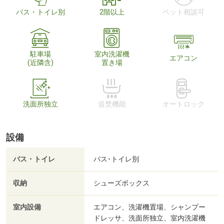
バス・トイレ別
2階以上
ペット相談可
駐車場
室内洗濯機
エアコン
(近隣含)
置き場
洗面所独立
追焚機能
オートロック
設備
バス・トイレ
バス･トイレ別
収納
シューズボックス
室内設備
エアコン、洗濯機置場、シャンプー
ドレッサ、洗面所独立、室内洗濯機