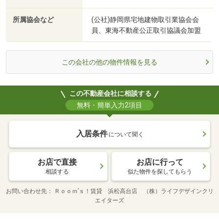
所属協会など
(公社)静岡県宅地建物取引業協会会
員、東海不動産公正取引協議会加盟
この会社の他の物件情報を見る
この不動産会社に相談する
無料・簡単入力2項目
入居条件
について聞く
お店で直接
お店に行って
相談する
似た物件を探してもらう
お問い合わせ先
Ｒｏｏｍ’ｓ！賃貸 浜松高台店 （株）ライフデザインクリ
エイターズ