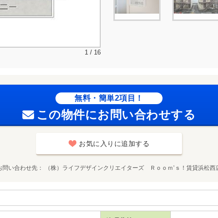
1 / 16
無料・簡単2項目！
この物件にお問い合わせする
お気に入りに追加する
お問い合わせ先
（株）ライフデザインクリエイターズ Ｒｏｏｍ’ｓ！賃貸浜松西