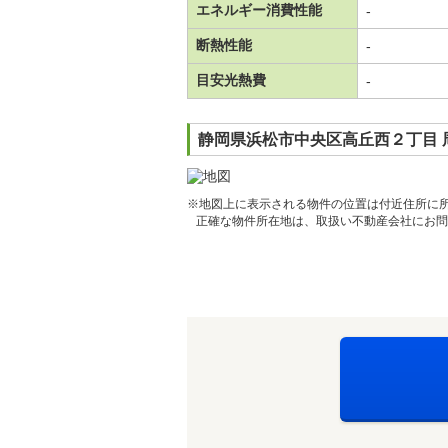
エネルギー消費性能
-
断熱性能
-
目安光熱費
-
静岡県浜松市中央区高丘西２丁目 
※地図上に表示される物件の位置は付近住所に
正確な物件所在地は、取扱い不動産会社にお問