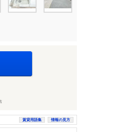
店
賃貸用語集
情報の見方