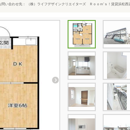
お問い合わせ先
（株）ライフデザインクリエイターズ Ｒｏｏｍ’ｓ！賃貸浜松西