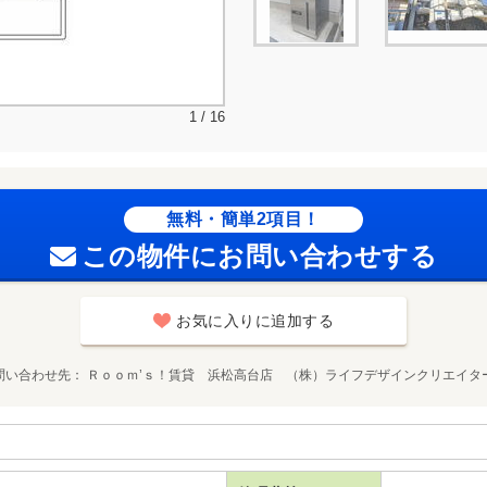
1 / 16
無料・簡単2項目！
この物件にお問い合わせする
お気に入りに追加する
問い合わせ先
Ｒｏｏｍ’ｓ！賃貸 浜松高台店 （株）ライフデザインクリエイタ