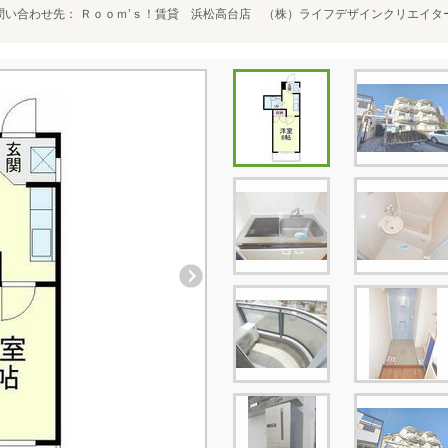
問い合わせ先
Ｒｏｏｍ’ｓ！賃貸 浜松高台店 （株）ライフデザインクリエイタ