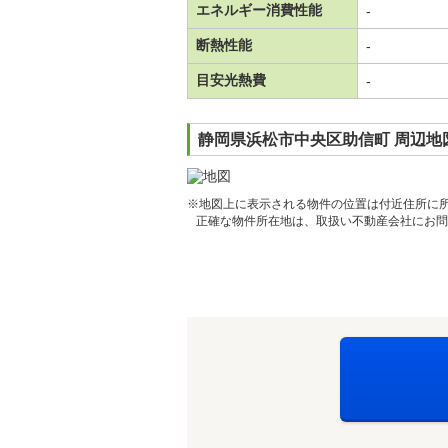
エネルギー消費性能
-
断熱性能
-
目安光熱費
-
静岡県浜松市中央区助信町 周辺地
※地図上に表示される物件の位置は付近住所に
正確な物件所在地は、取扱い不動産会社にお問