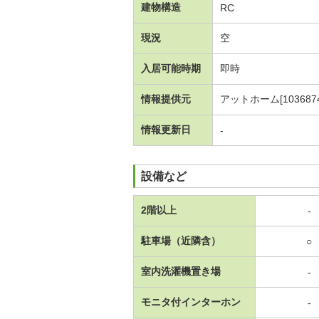
建物構造
RC
現況
空
入居可能時期
即時
情報提供元
アットホーム[1036874
情報更新日
-
設備など
2階以上
-
駐車場（近隣含）
○
室内洗濯機置き場
-
モニタ付インターホン
-