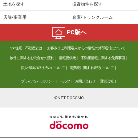
土地を探す
投資物件を探す
店舗/事業用
倉庫/トランクルーム
PC版へ
goo住宅・不動産とは
お客さまご利用端末からの情報の外部送信について
物件に関するお問合せの流れ
情報提供元
不動産情報に関する免責事項
個人情報の取り扱いについて
消費税に関する表記について
プライバシーポリシー
ヘルプ
お問い合わせ
運営会社
©NTT DOCOMO