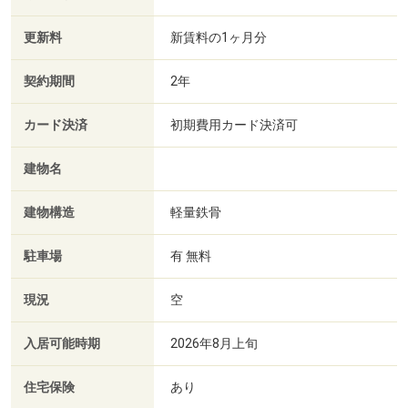
更新料
新賃料の1ヶ月分
契約期間
2年
カード決済
初期費用カード決済可
建物名
建物構造
軽量鉄骨
駐車場
有 無料
現況
空
入居可能時期
2026年8月上旬
住宅保険
あり