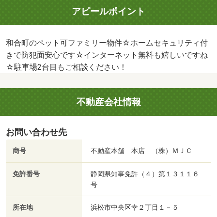
アピールポイント
和合町のペット可ファミリー物件☆ホームセキュリティ付
きで防犯面安心です☆インターネット無料も嬉しいですね
☆駐車場2台目もご相談ください！
不動産会社情報
お問い合わせ先
商号
不動産本舗 本店 （株）ＭＪＣ
免許番号
静岡県知事免許（４）第１３１１６
号
所在地
浜松市中央区幸２丁目１－５