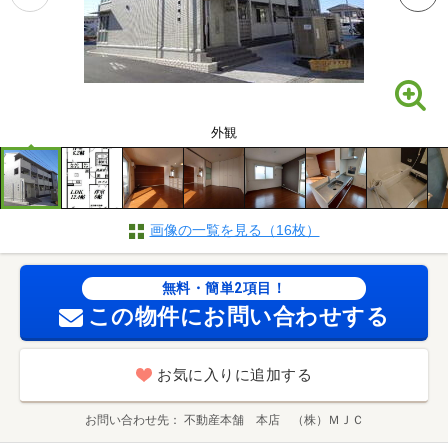
外観
画像の一覧を見る（16枚）
無料・簡単2項目！
この物件にお問い合わせする
お気に入りに追加する
お問い合わせ先
不動産本舗 本店 （株）ＭＪＣ