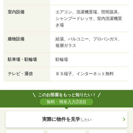
室内設備
エアコン、洗濯機置場、照明器具、
シャンプードレッサ、室内洗濯機置
き場
建物設備
給湯、バルコニー、プロパンガス、
複層ガラス
駐車場・駐輪場
駐輪場
テレビ・通信
ＢＳ端子、インターネット無料
このお部屋をもっと知りたい！
無料・簡単入力2項目
実際に物件を見学
したい