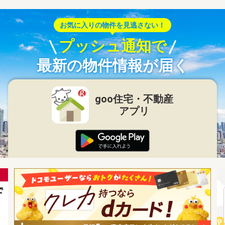
お気に入りの物件を見逃さない！
プッシュ通知で
最新の物件情報が届く
goo住宅・不動産
アプリ