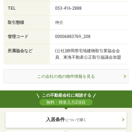
TEL
053-416-2888
取引態様
仲介
管理コード
00006883769_208
所属協会など
(公社)静岡県宅地建物取引業協会会
員、東海不動産公正取引協議会加盟
この会社の他の物件情報を見る
この不動産会社に相談する
無料・簡単入力2項目
入居条件
について聞く