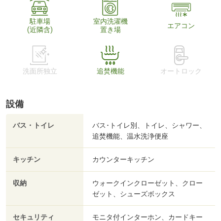
駐車場
室内洗濯機
エアコン
(近隣含)
置き場
洗面所独立
追焚機能
オートロック
設備
バス・トイレ
バス･トイレ別、トイレ、シャワー、
追焚機能、温水洗浄便座
キッチン
カウンターキッチン
収納
ウォークインクローゼット、クロー
ゼット、シューズボックス
セキュリティ
モニタ付インターホン、カードキー