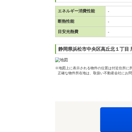
エネルギー消費性能
-
断熱性能
-
目安光熱費
-
静岡県浜松市中央区高丘北１丁目 
※地図上に表示される物件の位置は付近住所に
正確な物件所在地は、取扱い不動産会社にお問