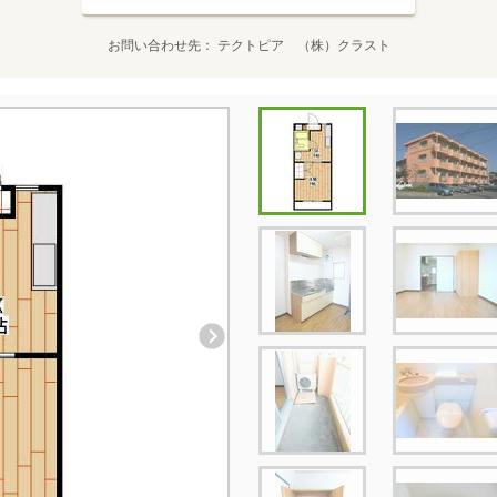
お問い合わせ先
テクトピア （株）クラスト