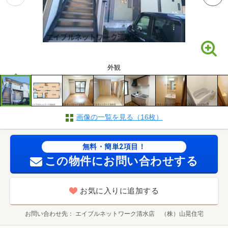
外観
画像の一覧を見る（16枚）
無料・簡単2項目！
この物件にお問い合わせする
お気に入りに追加する
お問い合わせ先
エイブルネットワーク清水店 （株）山晃住宅