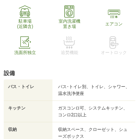
駐車場
室内洗濯機
エアコン
(近隣含)
置き場
洗面所独立
追焚機能
オートロック
設備
バス・トイレ
バス･トイレ別、トイレ、シャワー、
温水洗浄便座
キッチン
ガスコンロ可、システムキッチン、
コンロ2口以上
収納
収納スペース、クローゼット、シュ
ーズボックス