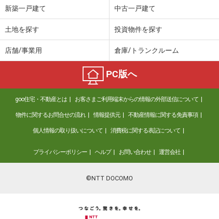
新築一戸建て
中古一戸建て
土地を探す
投資物件を探す
店舗/事業用
倉庫/トランクルーム
PC版へ
goo住宅・不動産とは
お客さまご利用端末からの情報の外部送信について
物件に関するお問合せの流れ
情報提供元
不動産情報に関する免責事項
個人情報の取り扱いについて
消費税に関する表記について
プライバシーポリシー
ヘルプ
お問い合わせ
運営会社
©NTT DOCOMO