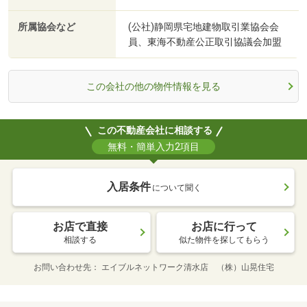
所属協会など
(公社)静岡県宅地建物取引業協会会
員、東海不動産公正取引協議会加盟
この会社の他の物件情報を見る
この不動産会社に相談する
無料・簡単入力2項目
入居条件
について聞く
お店で直接
お店に行って
相談する
似た物件を探してもらう
お問い合わせ先
エイブルネットワーク清水店 （株）山晃住宅