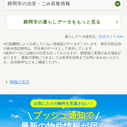
静岡市の治安・ごみ収集情報
静岡市の暮らしデータをもっと見る
暮らしデータ提供元：
生活ガイド.com
※行政機関により公表していない地域及びデータがございます。東京23区以外
の政令指定都市は、市全体のデータとして表示しています。
※提供データには細心の注意を払っておりますが、調査後に変更がある場合が
あります。 最新の情報につきましては各市区役所までお問い合わせいただく
か、自治体HPなどをご確認ください。
情報の見方
お気に入りの物件を見逃さない！
プッシュ通知で
最新の物件情報が届く