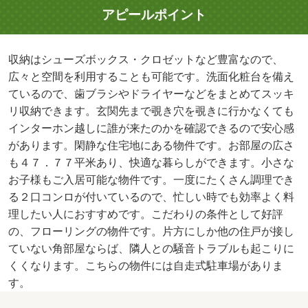
アピールポイント
収納はシューズボックス・クロゼットなど豊富なので、
広々と空間を利用することも可能です。洗面化粧台を備え
ているので、歯ブラシやドライヤーなどをまとめてスッキ
リ収納できます。玄関先まで覗き穴を覗きに行かなくても
インターホン越しに誰が来たのかを確認できるので安心感
があります。閑静な住宅地にある物件です。お部屋の広さ
も４７．７７平米あり、快適な暮らしができます。小さな
お子様もご入居可能な物件です。一度にたくさん調理でき
る２口コンロが付いているので、忙しい時でも効率よく料
理したい人におすすめです。こだわりの条件として好評
の、フローリングの物件です。片方にしか他の住戸が接し
ていない角部屋ならば、隣人との騒音トラブルも起こりに
くくなります。こちらの物件には自走式駐車場がありま
す。