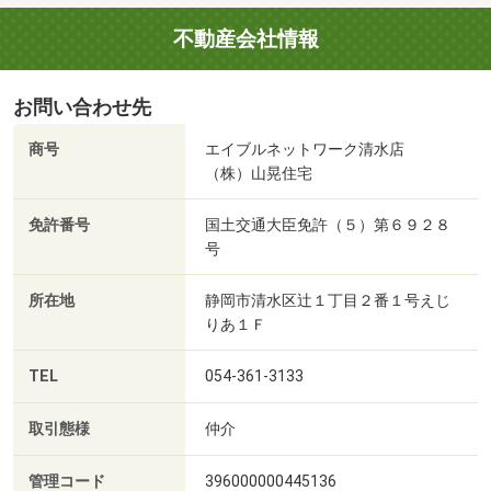
不動産会社情報
お問い合わせ先
商号
エイブルネットワーク清水店
（株）山晃住宅
免許番号
国土交通大臣免許（５）第６９２８
号
所在地
静岡市清水区辻１丁目２番１号えじ
りあ１Ｆ
TEL
054-361-3133
取引態様
仲介
管理コード
396000000445136