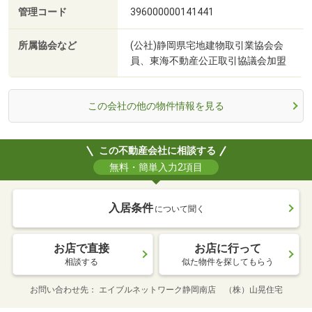
管理コード
396000000141441
所属協会など
(公社)静岡県宅地建物取引業協会会
員、東海不動産公正取引協議会加盟
この会社の他の物件情報を見る
この不動産会社に相談する
無料・簡単入力2項目
入居条件
について聞く
お店で直接
お店に行って
相談する
似た物件を探してもらう
お問い合わせ先
エイブルネットワーク静岡南店 （株）山晃住宅