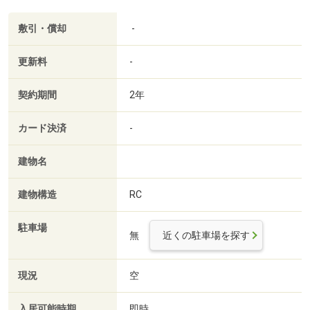
敷引・償却
-
更新料
-
契約期間
2年
カード決済
-
建物名
建物構造
RC
駐車場
無
近くの駐車場を探す
現況
空
入居可能時期
即時