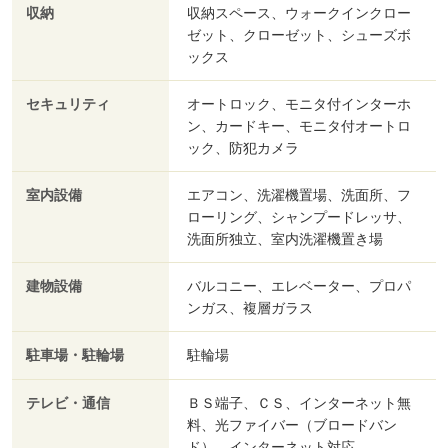
収納
収納スペース、ウォークインクロー
ゼット、クローゼット、シューズボ
ックス
セキュリティ
オートロック、モニタ付インターホ
ン、カードキー、モニタ付オートロ
ック、防犯カメラ
室内設備
エアコン、洗濯機置場、洗面所、フ
ローリング、シャンプードレッサ、
洗面所独立、室内洗濯機置き場
建物設備
バルコニー、エレベーター、プロパ
ンガス、複層ガラス
駐車場・駐輪場
駐輪場
テレビ・通信
ＢＳ端子、ＣＳ、インターネット無
料、光ファイバー（ブロードバン
ド）、インターネット対応