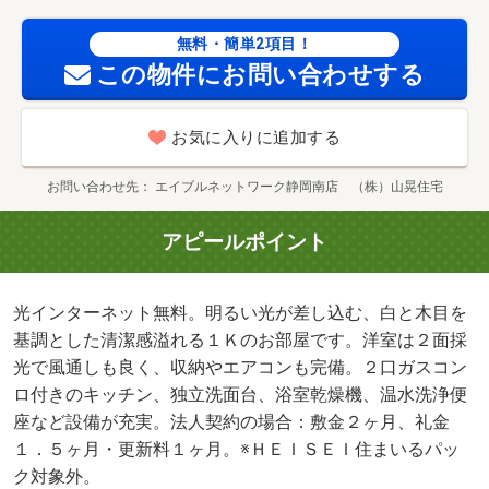
無料・簡単2項目！
この物件にお問い合わせする
お気に入りに追加する
お問い合わせ先
エイブルネットワーク静岡南店 （株）山晃住宅
アピールポイント
光インターネット無料。明るい光が差し込む、白と木目を
基調とした清潔感溢れる１Ｋのお部屋です。洋室は２面採
光で風通しも良く、収納やエアコンも完備。２口ガスコン
ロ付きのキッチン、独立洗面台、浴室乾燥機、温水洗浄便
座など設備が充実。法人契約の場合：敷金２ヶ月、礼金
１．５ヶ月・更新料１ヶ月。※ＨＥＩＳＥＩ住まいるパッ
ク対象外。