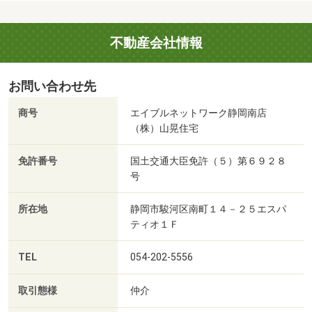
不動産会社情報
お問い合わせ先
商号
エイブルネットワーク静岡南店
（株）山晃住宅
免許番号
国土交通大臣免許（５）第６９２８
号
所在地
静岡市駿河区南町１４－２５エスパ
ティオ１Ｆ
TEL
054-202-5556
取引態様
仲介