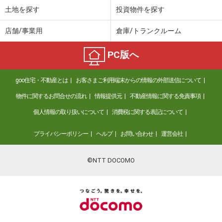
土地を探す
投資物件を探す
店舗/事業用
倉庫/トランクルーム
PC版へ
goo住宅・不動産とは
お客さまご利用端末からの情報の外部送信について
物件に関するお問合せの流れ
情報提供元
不動産情報に関する免責事項
個人情報の取り扱いについて
消費税に関する表記について
プライバシーポリシー
ヘルプ
お問い合わせ
運営会社
©NTT DOCOMO