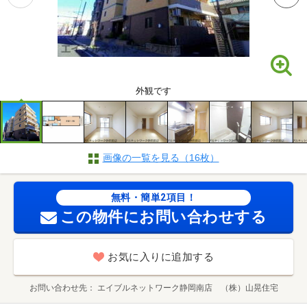
外観です
画像の一覧を見る（16枚）
無料・簡単2項目！
この物件にお問い合わせする
お気に入りに追加する
お問い合わせ先
エイブルネットワーク静岡南店 （株）山晃住宅