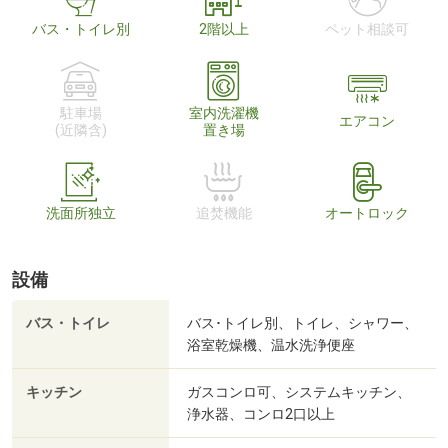
バス・トイレ別
2階以上
ペット相談可
駐車場
室内洗濯機
エアコン
(近隣含)
置き場
洗面所独立
追焚機能
オートロック
設備
バス・トイレ
バス･トイレ別、トイレ、シャワー、
浴室乾燥機、温水洗浄便座
キッチン
ガスコンロ可、システムキッチン、
浄水器、コンロ2口以上