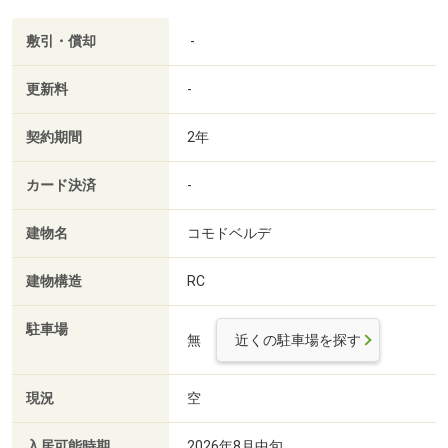
敷引・償却
-
更新料
-
契約期間
2年
カード決済
-
建物名
コモドベルデ
建物構造
RC
駐車場
無
近くの駐車場を探す
現況
空
入居可能時期
2026年8月中旬