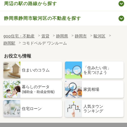
周辺の駅の路線から探す
静岡県静岡市駿河区の不動産を探す
goo住宅・不動産
賃貸
静岡県
静岡市
駿河区
静岡駅
コモドベルデ ワンルーム
お役立ち情報
「住みたい街」
住まいのコラム
を見つけよう
暮らしのデータ
家賃相場
(補助金・助成金情報)
人気タウン
住宅ローン
ランキング