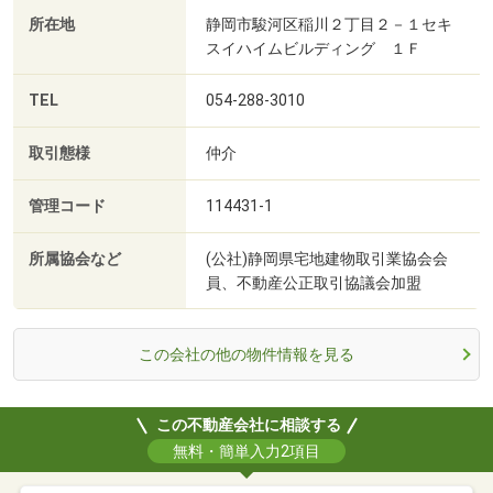
所在地
静岡市駿河区稲川２丁目２－１セキ
スイハイムビルディング １Ｆ
TEL
054-288-3010
取引態様
仲介
管理コード
114431-1
所属協会など
(公社)静岡県宅地建物取引業協会会
員、不動産公正取引協議会加盟
この会社の他の物件情報を見る
この不動産会社に相談する
無料・簡単入力2項目