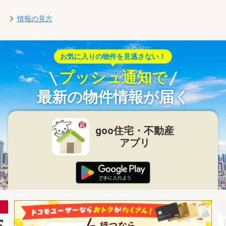
情報の見方
お気に入りの物件を見逃さない！
プッシュ通知で
最新の物件情報が届く
goo住宅・不動産
アプリ