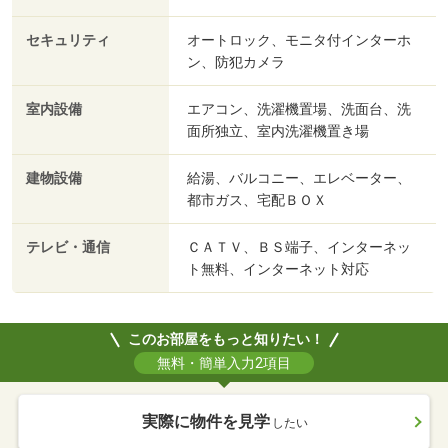
セキュリティ
オートロック、モニタ付インターホ
ン、防犯カメラ
室内設備
エアコン、洗濯機置場、洗面台、洗
面所独立、室内洗濯機置き場
建物設備
給湯、バルコニー、エレベーター、
都市ガス、宅配ＢＯＸ
テレビ・通信
ＣＡＴＶ、ＢＳ端子、インターネッ
ト無料、インターネット対応
このお部屋をもっと知りたい！
無料・簡単入力2項目
実際に物件を見学
したい