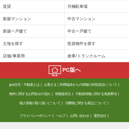
賃貸
月極駐車場
新築マンション
中古マンション
新築一戸建て
中古一戸建て
土地を探す
投資物件を探す
店舗/事業用
倉庫/トランクルーム
PC版へ
goo住宅・不動産とは
お客さまご利用端末からの情報の外部送信について
物件に関するお問合せの流れ
情報提供元
不動産情報に関する免責事項
個人情報の取り扱いについて
消費税に関する表記について
プライバシーポリシー
ヘルプ
お問い合わせ
運営会社