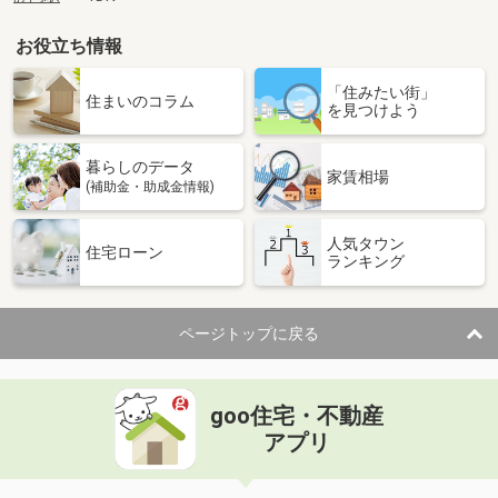
お役立ち情報
「住みたい街」
住まいのコラム
を見つけよう
暮らしのデータ
家賃相場
(補助金・助成金情報)
人気タウン
住宅ローン
ランキング
ページトップに戻る
goo住宅・不動産
アプリ