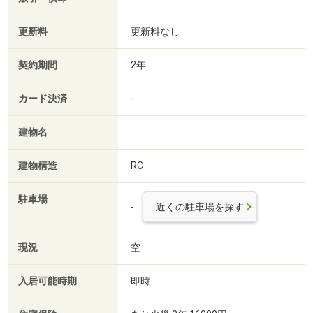
更新料
更新料なし
契約期間
2年
カード決済
-
建物名
建物構造
RC
駐車場
-
近くの駐車場を探す
現況
空
入居可能時期
即時