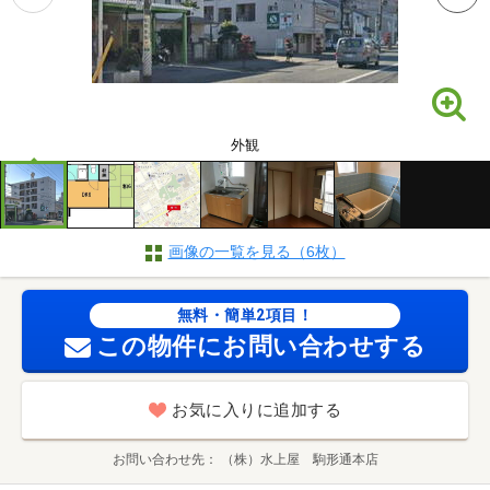
外観
画像の一覧を見る（6枚）
無料・簡単2項目！
この物件にお問い合わせする
お気に入りに追加する
お問い合わせ先
（株）水上屋 駒形通本店