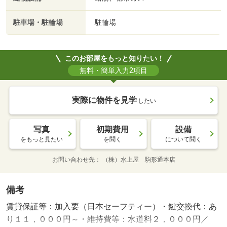
駐車場・駐輪場
駐輪場
このお部屋をもっと知りたい！
無料・簡単入力2項目
実際に物件を見学
したい
写真
初期費用
設備
をもっと見たい
を聞く
について聞く
お問い合わせ先
（株）水上屋 駒形通本店
備考
賃貸保証等：加入要（日本セーフティー）・鍵交換代：あ
り１１，０００円～・維持費等：水道料２，０００円／