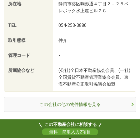
所在地
静岡市葵区駒形通４丁目２－２５ベ
レポック水上屋ビル２Ｃ
TEL
054-253-3880
取引態様
仲介
管理コード
-
所属協会など
(公社)全日本不動産協会会員、(一社)
全国賃貸不動産管理業協会会員、東
海不動産公正取引協議会加盟
この会社の他の物件情報を見る
この不動産会社に相談する
無料・簡単入力2項目