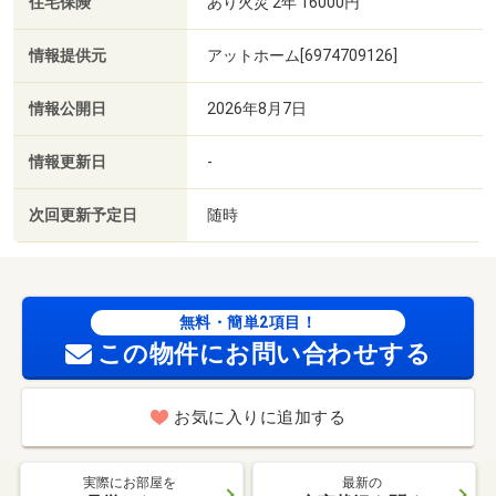
住宅保険
あり火災 2年 16000円
情報提供元
アットホーム[6974709126]
情報公開日
2026年8月7日
情報更新日
-
次回更新予定日
随時
無料・簡単2項目！
この物件にお問い合わせする
お気に入りに追加する
実際にお部屋を
最新の