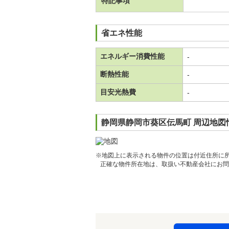
特記事項
省エネ性能
エネルギー消費性能
-
断熱性能
-
目安光熱費
-
静岡県静岡市葵区伝馬町 周辺地図
※地図上に表示される物件の位置は付近住所に
正確な物件所在地は、取扱い不動産会社にお問