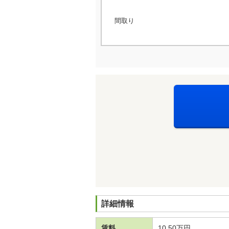
間取り
詳細情報
賃料
10.50万円