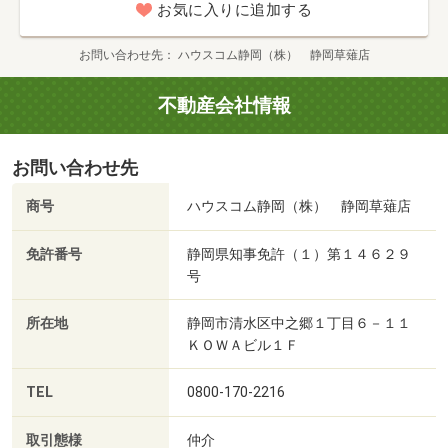
お気に入りに追加する
お問い合わせ先
ハウスコム静岡（株） 静岡草薙店
不動産会社情報
お問い合わせ先
商号
ハウスコム静岡（株） 静岡草薙店
免許番号
静岡県知事免許（１）第１４６２９
号
所在地
静岡市清水区中之郷１丁目６－１１
ＫＯＷＡビル１Ｆ
TEL
0800-170-2216
取引態様
仲介