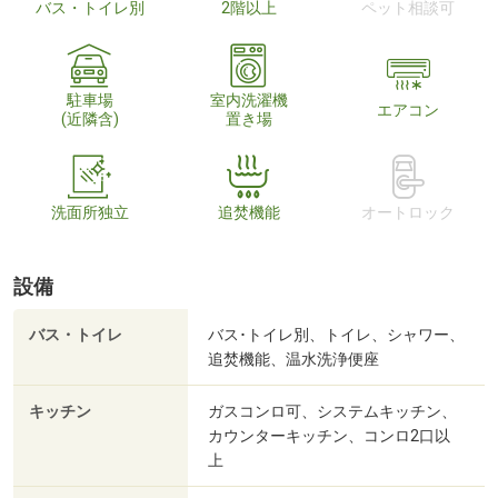
バス・トイレ別
2階以上
ペット相談可
駐車場
室内洗濯機
エアコン
(近隣含)
置き場
洗面所独立
追焚機能
オートロック
設備
バス・トイレ
バス･トイレ別、トイレ、シャワー、
追焚機能、温水洗浄便座
キッチン
ガスコンロ可、システムキッチン、
カウンターキッチン、コンロ2口以
上