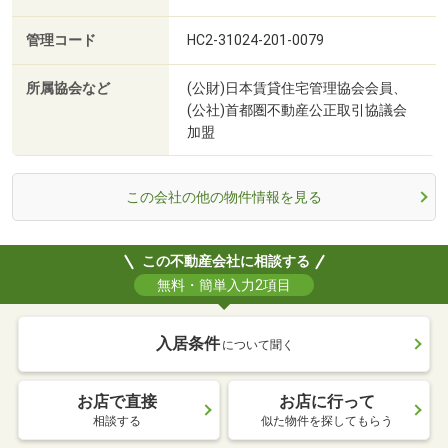
管理コード
HC2-31024-201-0079
所属協会など
(公財)日本賃貸住宅管理協会会員、
(公社)首都圏不動産公正取引協議会
加盟
この会社の他の物件情報を見る
この不動産会社に相談する
無料・簡単入力2項目
入居条件
について聞く
お店で直接
お店に行って
相談する
似た物件を探してもらう