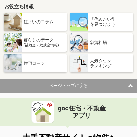
お役立ち情報
「住みたい街」
住まいのコラム
を見つけよう
暮らしのデータ
家賃相場
(補助金・助成金情報)
人気タウン
住宅ローン
ランキング
ページトップに戻る
goo住宅・不動産
アプリ