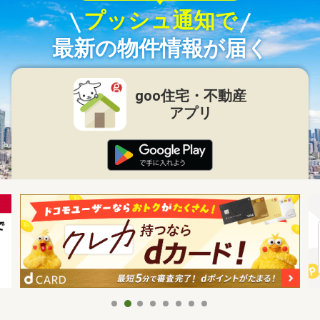
プッシュ通知で
最新の物件情報が届く
goo住宅・不動産
アプリ