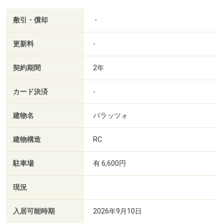
敷引・償却
-
更新料
-
契約期間
2年
カード決済
-
建物名
パラッツォ
建物構造
RC
駐車場
有 6,600円
現況
入居可能時期
2026年9月10日