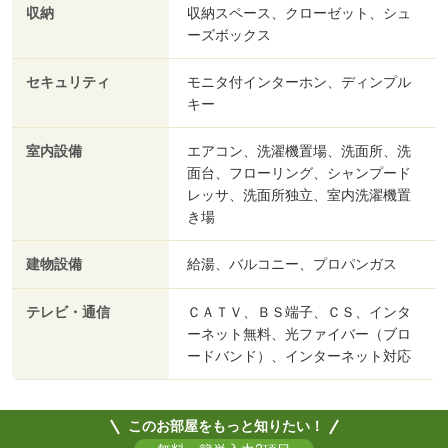
収納
収納スペース、クローゼット、シュ
ーズボックス
セキュリティ
モニタ付インターホン、ディンプル
キー
室内設備
エアコン、洗濯機置場、洗面所、洗
面台、フローリング、シャンプード
レッサ、洗面所独立、室内洗濯機置
き場
建物設備
給湯、バルコニー、プロパンガス
テレビ・通信
ＣＡＴＶ、ＢＳ端子、ＣＳ、インタ
ーネット無料、光ファイバー（ブロ
ードバンド）、インターネット対応
このお部屋をもっと知りたい！