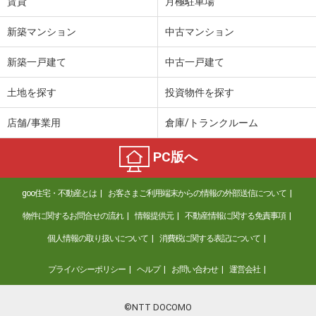
賃貸
月極駐車場
新築マンション
中古マンション
新築一戸建て
中古一戸建て
土地を探す
投資物件を探す
店舗/事業用
倉庫/トランクルーム
PC版へ
goo住宅・不動産とは
お客さまご利用端末からの情報の外部送信について
物件に関するお問合せの流れ
情報提供元
不動産情報に関する免責事項
個人情報の取り扱いについて
消費税に関する表記について
プライバシーポリシー
ヘルプ
お問い合わせ
運営会社
©NTT DOCOMO