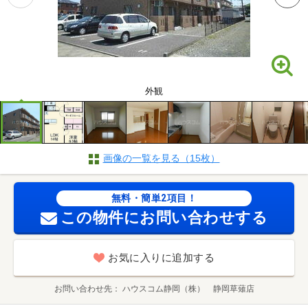
外観
画像の一覧を見る（15枚）
無料・簡単2項目！
この物件にお問い合わせする
お気に入りに追加する
お問い合わせ先
ハウスコム静岡（株） 静岡草薙店