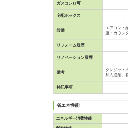
ガスコンロ可
-
宅配ボックス
-
エアコン・
設備
座・カウン
リフォーム履歴
-
リノベーション履歴
-
クレジット
備考
加入必須。
特記事項
省エネ性能
エネルギー消費性能
-