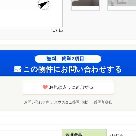
1 / 16
無料・簡単2項目！
この物件にお問い合わせする
お気に入りに追加する
お問い合わせ先
ハウスコム静岡（株） 静岡草薙店
管理費等
4500円