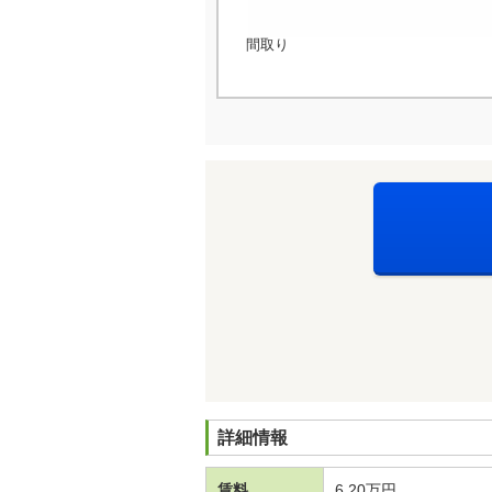
間取り
詳細情報
賃料
6.20万円