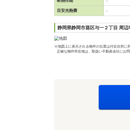
断熱性能
-
目安光熱費
-
静岡県静岡市葵区与一２丁目 周辺
※地図上に表示される物件の位置は付近住所に
正確な物件所在地は、取扱い不動産会社にお問