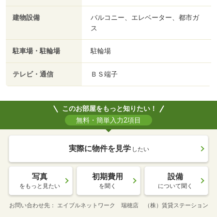
建物設備
バルコニー、エレベーター、都市ガ
ス
駐車場・駐輪場
駐輪場
テレビ・通信
ＢＳ端子
このお部屋をもっと知りたい！
無料・簡単入力2項目
実際に物件を見学
したい
写真
初期費用
設備
をもっと見たい
を聞く
について聞く
お問い合わせ先
エイブルネットワーク 瑞穂店 （株）賃貸ステーション