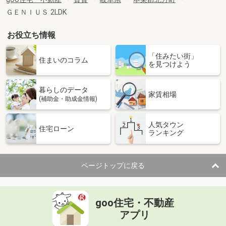
ＧＥＮＩＵＳ 2LDK
お役立ち情報
「住みたい街」
住まいのコラム
を見つけよう
暮らしのデータ
家賃相場
(補助金・助成金情報)
人気タウン
住宅ローン
ランキング
ページトップに戻る
goo住宅・不動産
アプリ