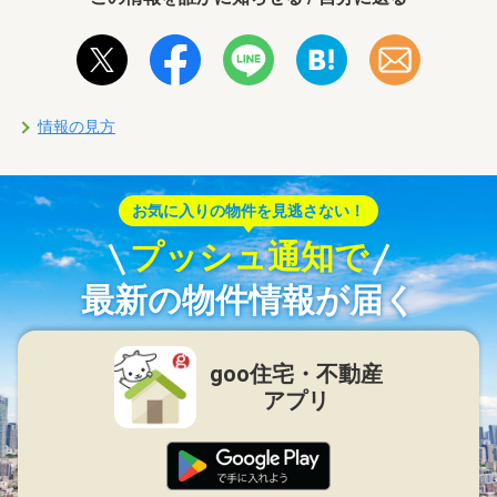
情報の見方
お気に入りの物件を見逃さない！
プッシュ通知で
最新の物件情報が届く
goo住宅・不動産
アプリ