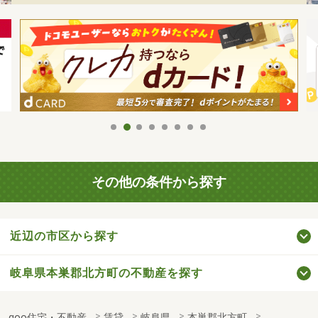
その他の条件から探す
近辺の市区から探す
岐阜県本巣郡北方町の不動産を探す
goo住宅・不動産
賃貸
岐阜県
本巣郡北方町