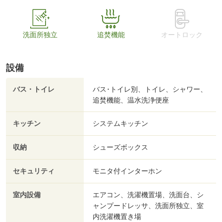
洗面所独立
追焚機能
オートロック
設備
バス・トイレ
バス･トイレ別、トイレ、シャワー、
追焚機能、温水洗浄便座
キッチン
システムキッチン
収納
シューズボックス
セキュリティ
モニタ付インターホン
室内設備
エアコン、洗濯機置場、洗面台、シ
ャンプードレッサ、洗面所独立、室
内洗濯機置き場