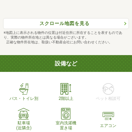
スクロール地図を見る
※地図上に表示される物件の位置は付近住所に所在することを表すものであ
り、実際の物件所在地とは異なる場合がございます。
正確な物件所在地は、取扱い不動産会社にお問い合わせください。
設備など
バス・トイレ別
2階以上
ペット相談可
駐車場
室内洗濯機
エアコン
(近隣含)
置き場