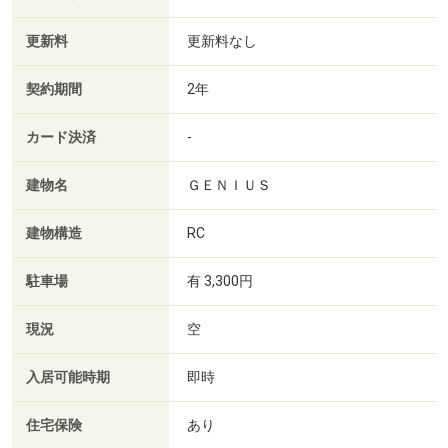
更新料
更新料なし
契約期間
2年
カード決済
-
建物名
ＧＥＮＩＵＳ
建物構造
RC
駐車場
有 3,300円
現況
空
入居可能時期
即時
住宅保険
あり