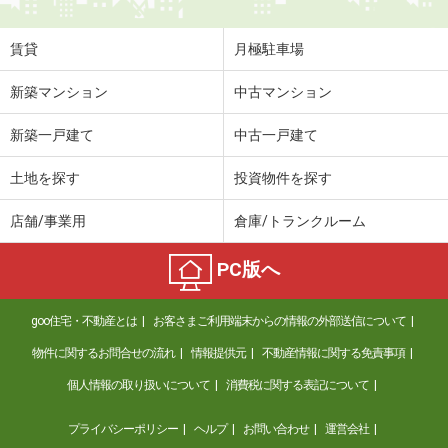
賃貸
月極駐車場
新築マンション
中古マンション
新築一戸建て
中古一戸建て
土地を探す
投資物件を探す
店舗/事業用
倉庫/トランクルーム
PC版へ
goo住宅・不動産とは
お客さまご利用端末からの情報の外部送信について
物件に関するお問合せの流れ
情報提供元
不動産情報に関する免責事項
個人情報の取り扱いについて
消費税に関する表記について
プライバシーポリシー
ヘルプ
お問い合わせ
運営会社