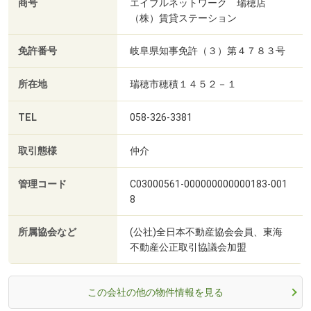
商号
エイブルネットワーク 瑞穂店
（株）賃貸ステーション
免許番号
岐阜県知事免許（３）第４７８３号
所在地
瑞穂市穂積１４５２－１
TEL
058-326-3381
取引態様
仲介
管理コード
C03000561-000000000000183-001
8
所属協会など
(公社)全日本不動産協会会員、東海
不動産公正取引協議会加盟
この会社の他の物件情報を見る