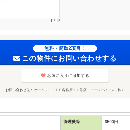
1 / 12
無料・簡単2項目！
この物件にお問い合わせする
お気に入りに追加する
お問い合わせ先
ホームメイトＦＣ各務原２１号店 ユージーハウス（株）
管理費等
6500円