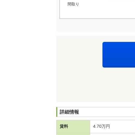
間取り
詳細情報
賃料
4.70万円