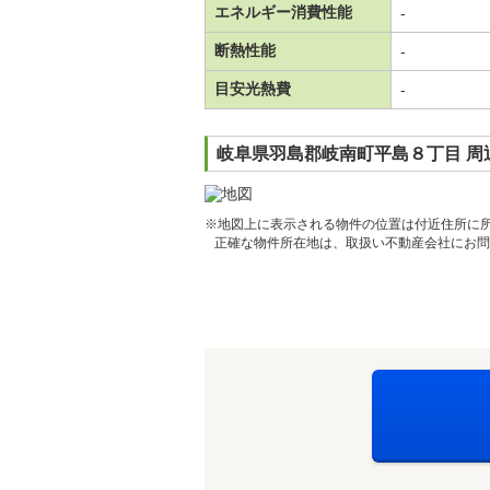
エネルギー消費性能
-
断熱性能
-
目安光熱費
-
岐阜県羽島郡岐南町平島８丁目 周
※地図上に表示される物件の位置は付近住所に
正確な物件所在地は、取扱い不動産会社にお問