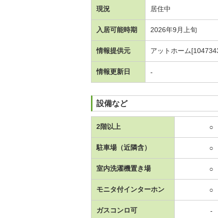
現況
居住中
入居可能時期
2026年9月上旬
情報提供元
アットホーム[1047343
情報更新日
-
設備など
2階以上
○
駐車場（近隣含）
○
室内洗濯機置き場
○
モニタ付インターホン
○
ガスコンロ可
-