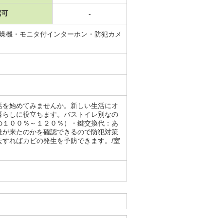
居可
-
乾燥機・モニタ付インターホン・防犯カメ
活を始めてみませんか。新しい生活にオ
暮らしに役立ちます。バストイレ別なの
の１００％～１２０％）・鍵交換代：あ
誰が来たのかを確認できるので防犯対策
すればカビの発生を予防できます。/室