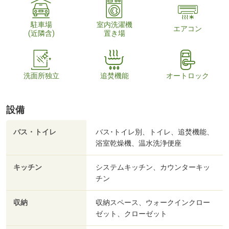
駐車場
室内洗濯機
エアコン
(近隣含)
置き場
洗面所独立
追焚機能
オートロック
設備
バス・トイレ
バス･トイレ別、トイレ、追焚機能、
浴室乾燥機、温水洗浄便座
キッチン
システムキッチン、カウンターキッ
チン
収納
収納スペース、ウォークインクロー
ゼット、クローゼット