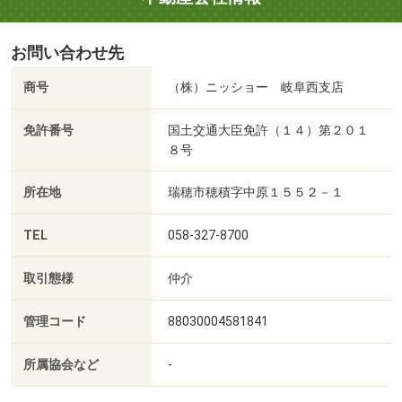
お問い合わせ先
商号
（株）ニッショー 岐阜西支店
免許番号
国土交通大臣免許（１４）第２０１
８号
所在地
瑞穂市穂積字中原１５５２－１
TEL
058-327-8700
取引態様
仲介
管理コード
88030004581841
所属協会など
-