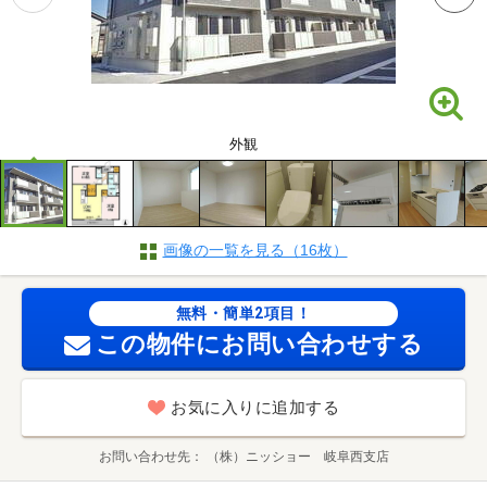
外観
画像の一覧を見る（16枚）
無料・簡単2項目！
この物件にお問い合わせする
お気に入りに追加する
お問い合わせ先
（株）ニッショー 岐阜西支店