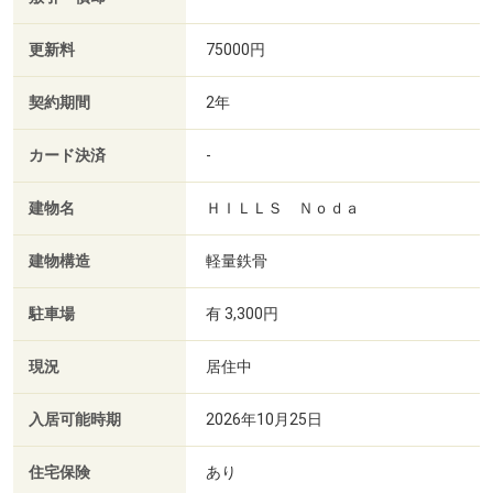
更新料
75000円
契約期間
2年
カード決済
-
建物名
ＨＩＬＬＳ Ｎｏｄａ
建物構造
軽量鉄骨
駐車場
有 3,300円
現況
居住中
入居可能時期
2026年10月25日
住宅保険
あり