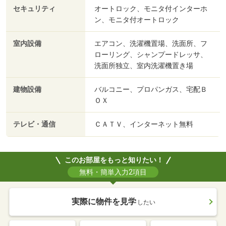
セキュリティ
オートロック、モニタ付インターホ
ン、モニタ付オートロック
室内設備
エアコン、洗濯機置場、洗面所、フ
ローリング、シャンプードレッサ、
洗面所独立、室内洗濯機置き場
建物設備
バルコニー、プロパンガス、宅配Ｂ
ＯＸ
テレビ・通信
ＣＡＴＶ、インターネット無料
このお部屋をもっと知りたい！
無料・簡単入力2項目
実際に物件を見学
したい