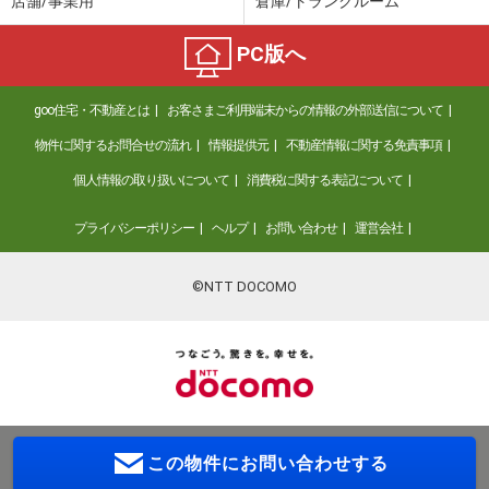
店舗/事業用
倉庫/トランクルーム
PC版へ
goo住宅・不動産とは
お客さまご利用端末からの情報の外部送信について
物件に関するお問合せの流れ
情報提供元
不動産情報に関する免責事項
個人情報の取り扱いについて
消費税に関する表記について
プライバシーポリシー
ヘルプ
お問い合わせ
運営会社
©NTT DOCOMO
この物件に
お問い合わせする