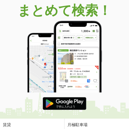
まとめて検索！
賃貸
月極駐車場