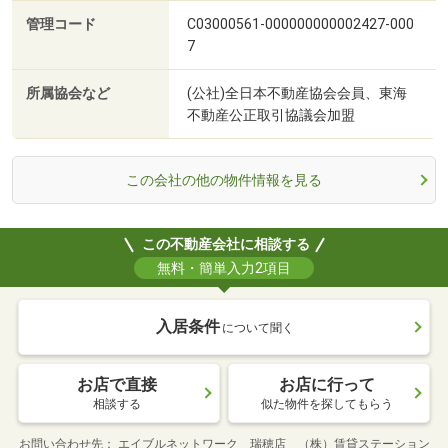
管理コード
C03000561-000000000002427-000
7
所属協会など
(公社)全日本不動産協会会員、東海
不動産公正取引協議会加盟
この会社の他の物件情報を見る
この不動産会社に相談する
無料・簡単入力2項目
入居条件
について聞く
お店で直接
お店に行って
相談する
似た物件を探してもらう
お問い合わせ先
エイブルネットワーク 瑞穂店 （株）賃貸ステーション