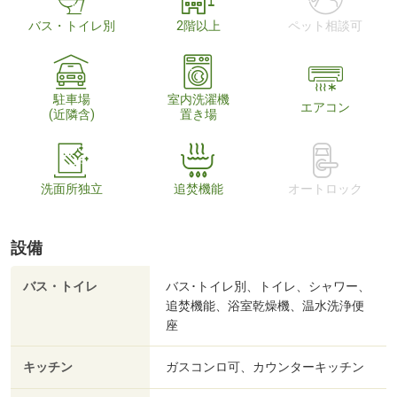
バス・トイレ別
2階以上
ペット相談可
駐車場
室内洗濯機
エアコン
(近隣含)
置き場
洗面所独立
追焚機能
オートロック
設備
バス・トイレ
バス･トイレ別、トイレ、シャワー、
追焚機能、浴室乾燥機、温水洗浄便
座
キッチン
ガスコンロ可、カウンターキッチン