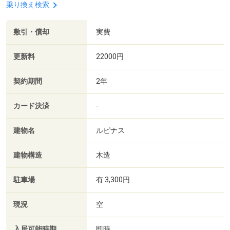
乗り換え検索
敷引・償却
実費
更新料
22000円
契約期間
2年
カード決済
-
建物名
ルピナス
建物構造
木造
駐車場
有 3,300円
現況
空
入居可能時期
即時