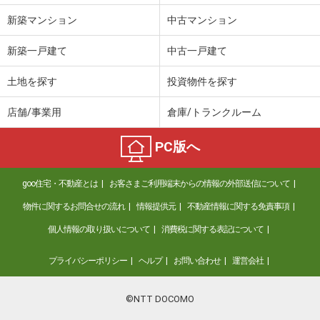
新築マンション
中古マンション
新築一戸建て
中古一戸建て
土地を探す
投資物件を探す
店舗/事業用
倉庫/トランクルーム
PC版へ
goo住宅・不動産とは
お客さまご利用端末からの情報の外部送信について
物件に関するお問合せの流れ
情報提供元
不動産情報に関する免責事項
個人情報の取り扱いについて
消費税に関する表記について
プライバシーポリシー
ヘルプ
お問い合わせ
運営会社
©NTT DOCOMO