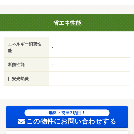
省エネ性能
エネルギー消費性
-
能
断熱性能
-
目安光熱費
-
無料・簡単2項目！
この物件にお問い合わせする