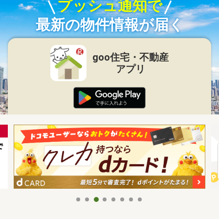
プッシュ通知で
最新の物件情報が届く
goo住宅・不動産
アプリ