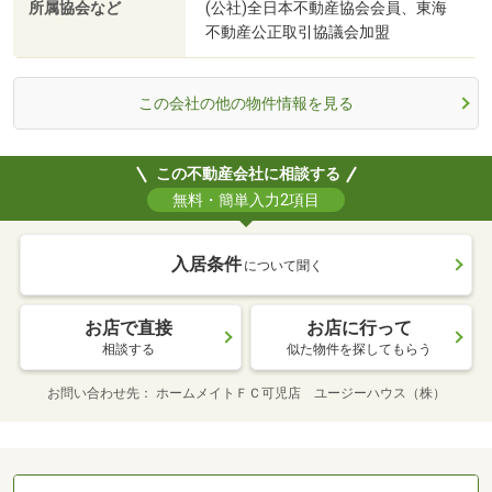
所属協会など
(公社)全日本不動産協会会員、東海
不動産公正取引協議会加盟
この会社の他の物件情報を見る
この不動産会社に相談する
無料・簡単入力2項目
入居条件
について聞く
お店で直接
お店に行って
相談する
似た物件を探してもらう
お問い合わせ先
ホームメイトＦＣ可児店 ユージーハウス（株）