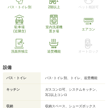
バス・トイレ別
2階以上
ペット相談可
駐車場
室内洗濯機
エアコン
(近隣含)
置き場
洗面所独立
追焚機能
オートロック
設備
バス・トイレ
バス･トイレ別、トイレ、追焚機能
キッチン
ガスコンロ可、システムキッチン、
3口以上コンロ
収納
収納スペース、シューズボックス