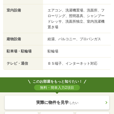
室内設備
エアコン、洗濯機置場、洗面所、フ
ローリング、照明器具、シャンプー
ドレッサ、洗面所独立、室内洗濯機
置き場
建物設備
給湯、バルコニー、プロパンガス
駐車場・駐輪場
駐輪場
テレビ・通信
ＢＳ端子、インターネット対応
このお部屋をもっと知りたい！
無料・簡単入力2項目
実際に物件を見学
したい