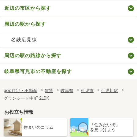
近辺の市区から探す
周辺の駅から探す
名鉄広見線
周辺の駅の路線から探す
岐阜県可児市の不動産を探す
goo住宅・不動産
賃貸
岐阜県
可児市
可児川駅
グランシード中町 2LDK
お役立ち情報
「住みたい街」
住まいのコラム
を見つけよう