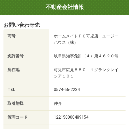
不動産会社情報
お問い合わせ先
商号
ホームメイトＦＣ可児店 ユージー
ハウス（株）
免許番号
岐阜県知事免許（４）第４６２０号
所在地
可児市広見８８０－１グランクレイ
シア１０１
TEL
0574-66-2234
取引態様
仲介
管理コード
122150000489154