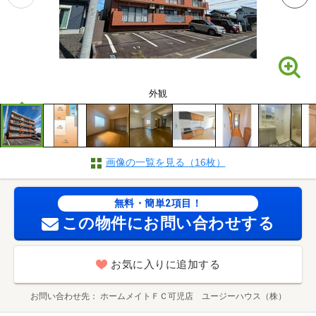
外観
画像の一覧を見る（16枚）
無料・簡単2項目！
この物件にお問い合わせする
お気に入りに追加する
お問い合わせ先
ホームメイトＦＣ可児店 ユージーハウス（株）