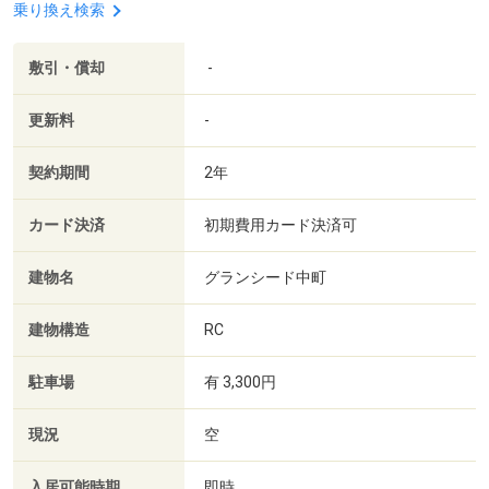
乗り換え検索
敷引・償却
-
更新料
-
契約期間
2年
カード決済
初期費用カード決済可
建物名
グランシード中町
建物構造
RC
駐車場
有 3,300円
現況
空
入居可能時期
即時