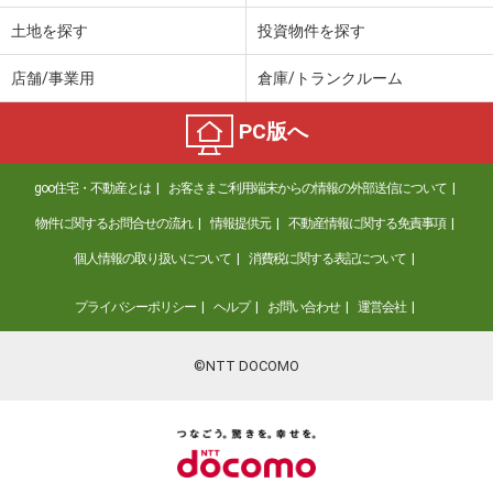
土地を探す
投資物件を探す
店舗/事業用
倉庫/トランクルーム
PC版へ
goo住宅・不動産とは
お客さまご利用端末からの情報の外部送信について
物件に関するお問合せの流れ
情報提供元
不動産情報に関する免責事項
個人情報の取り扱いについて
消費税に関する表記について
プライバシーポリシー
ヘルプ
お問い合わせ
運営会社
©NTT DOCOMO