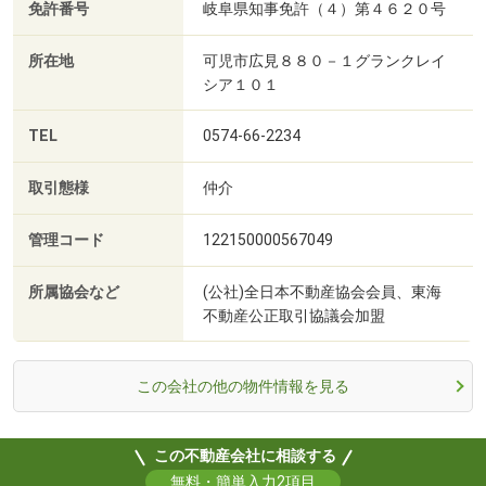
免許番号
岐阜県知事免許（４）第４６２０号
所在地
可児市広見８８０－１グランクレイ
シア１０１
TEL
0574-66-2234
取引態様
仲介
管理コード
122150000567049
所属協会など
(公社)全日本不動産協会会員、東海
不動産公正取引協議会加盟
この会社の他の物件情報を見る
この不動産会社に相談する
無料・簡単入力2項目