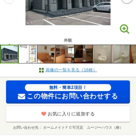
外観
画像の一覧を見る（16枚）
無料・簡単2項目！
この物件にお問い合わせする
お気に入りに追加する
お問い合わせ先
ホームメイトＦＣ可児店 ユージーハウス（株）