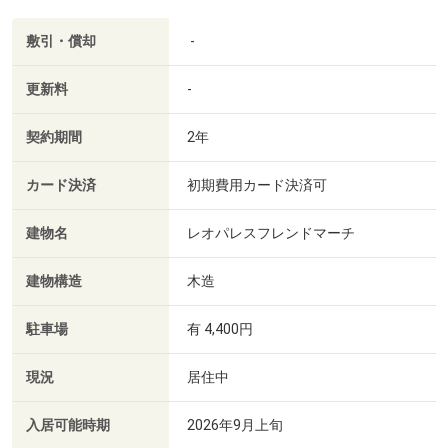
敷引・償却
-
更新料
-
契約期間
2年
カード決済
初期費用カード決済可
建物名
レオパレスフレンドマーチ
建物構造
木造
駐車場
有 4,400円
現況
居住中
入居可能時期
2026年9月上旬