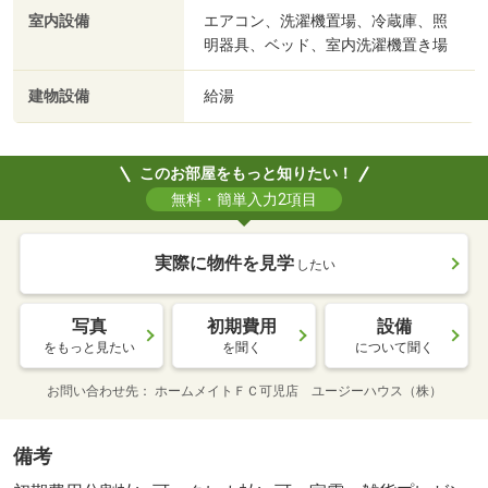
室内設備
エアコン、洗濯機置場、冷蔵庫、照
明器具、ベッド、室内洗濯機置き場
建物設備
給湯
このお部屋をもっと知りたい！
無料・簡単入力2項目
実際に物件を見学
したい
写真
初期費用
設備
をもっと見たい
を聞く
について聞く
お問い合わせ先
ホームメイトＦＣ可児店 ユージーハウス（株）
備考