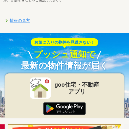
か、自治体HPなどをご確認ください。
情報の見方
お気に入りの物件を見逃さない！
プッシュ通知で
最新の物件情報が届く
goo住宅・不動産
アプリ