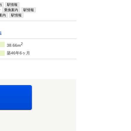
内
駅情報
分
乗換案内
駅情報
案内
駅情報
場
2
38.66m
築46年6ヶ月