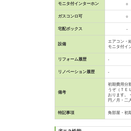
モニタ付インターホン
○
ガスコンロ可
○
宅配ボックス
-
エアコン・
設備
モニタ付イ
リフォーム履歴
-
リノベーション履歴
-
初期費用分
うぞ（ＴＥ
備考
おります。
円／月・二人
特記事項
角部屋・初