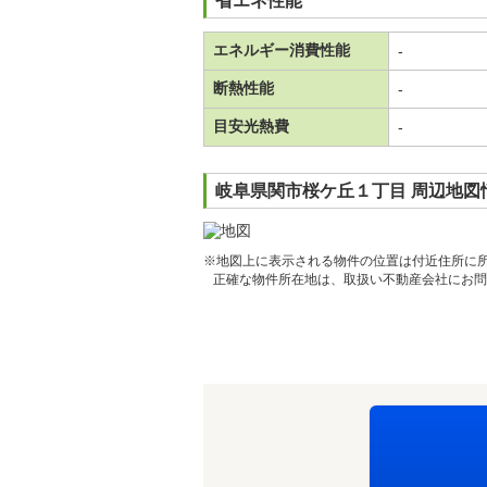
省エネ性能
エネルギー消費性能
-
断熱性能
-
目安光熱費
-
岐阜県関市桜ケ丘１丁目 周辺地図
※地図上に表示される物件の位置は付近住所に
正確な物件所在地は、取扱い不動産会社にお問