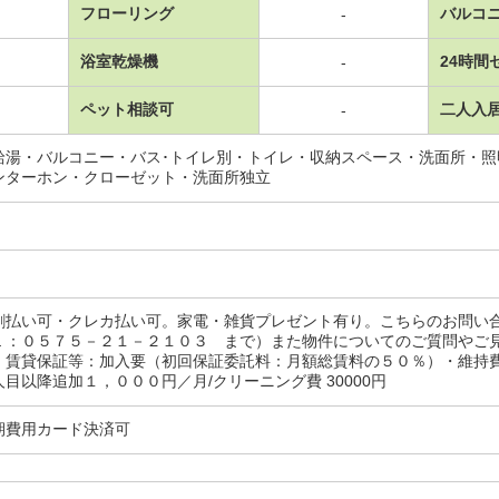
フローリング
バルコ
-
浴室乾燥機
24時間
-
ペット相談可
二人入
-
給湯・バルコニー・バス･トイレ別・トイレ・収納スペース・洗面所・
ンターホン・クローゼット・洗面所独立
割払い可・クレカ払い可。家電・雑貨プレゼント有り。こちらのお問い
Ｌ：０５７５－２１－２１０３ まで）また物件についてのご質問やご
・賃貸保証等：加入要（初回保証委託料：月額総賃料の５０％）・維持
目以降追加１，０００円／月/クリーニング費 30000円
期費用カード決済可