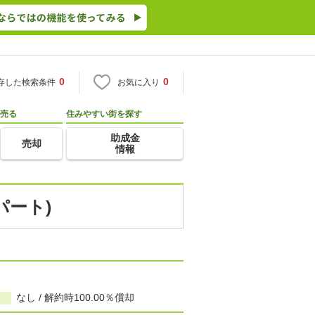
0
0
存した検索条件
お気に入り
売る
住みやすい街を探す
助成金
売却
情報
パート)
なし / 解約時100.00％償却