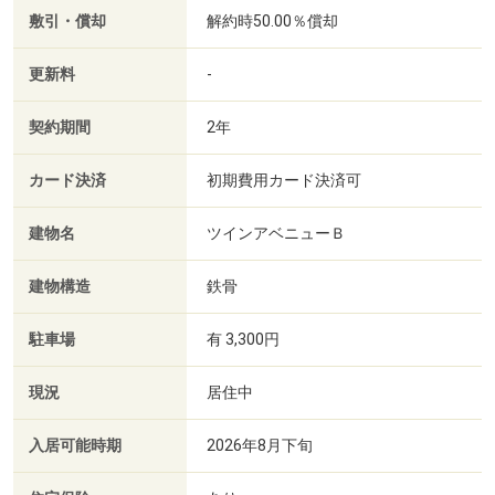
敷引・償却
解約時50.00％償却
更新料
-
契約期間
2年
カード決済
初期費用カード決済可
建物名
ツインアベニューＢ
建物構造
鉄骨
駐車場
有 3,300円
現況
居住中
入居可能時期
2026年8月下旬