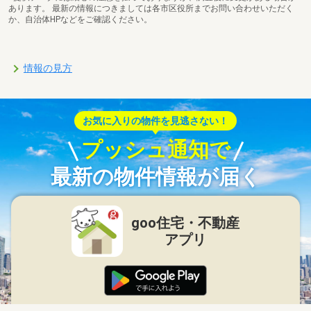
あります。 最新の情報につきましては各市区役所までお問い合わせいただく
か、自治体HPなどをご確認ください。
情報の見方
お気に入りの物件を見逃さない！
プッシュ通知で
最新の物件情報が届く
goo住宅・不動産
アプリ