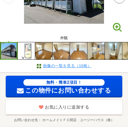
外観
画像の一覧を見る（16枚）
無料・簡単2項目！
この物件にお問い合わせする
お気に入りに追加する
お問い合わせ先
ホームメイトＦＣ関店 ユージーハウス（株）