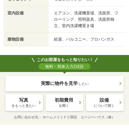
室内設備
エアコン、洗濯機置場、洗面所、フ
ローリング、照明器具、洗面所独
立、室内洗濯機置き場
建物設備
給湯、バルコニー、プロパンガス
このお部屋をもっと知りたい！
無料・簡単入力2項目
実際に物件を見学
したい
写真
初期費用
設備
をもっと見たい
を聞く
について聞く
お問い合わせ先
ホームメイトＦＣ関店 ユージーハウス（株）