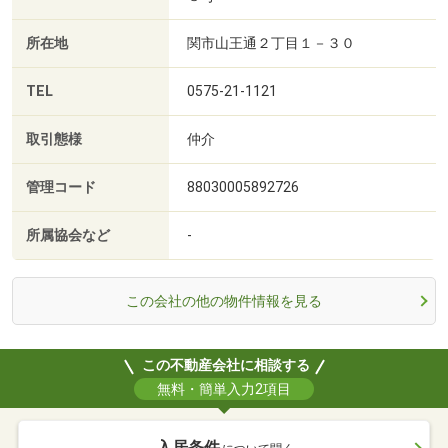
所在地
関市山王通２丁目１－３０
TEL
0575-21-1121
取引態様
仲介
管理コード
88030005892726
所属協会など
-
この会社の他の物件情報を見る
この不動産会社に相談する
無料・簡単入力2項目
入居条件