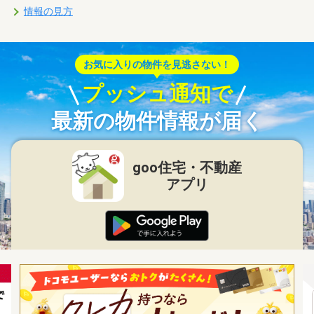
情報の見方
お気に入りの物件を見逃さない！
プッシュ通知で
最新の物件情報が届く
goo住宅・不動産
アプリ