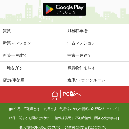
賃貸
月極駐車場
新築マンション
中古マンション
新築一戸建て
中古一戸建て
土地を探す
投資物件を探す
店舗/事業用
倉庫/トランクルーム
PC版へ
goo住宅・不動産とは
お客さまご利用端末からの情報の外部送信について
物件に関するお問合せの流れ
情報提供元
不動産情報に関する免責事項
個人情報の取り扱いについて
消費税に関する表記について