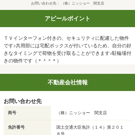
お問い合わせ先
（株）ニッショー 関支店
アピールポイント
ＴＶインターフォン付きの、セキュリティに配慮した物件
です♪共用部には宅配ボックスが付いているため、自分の好
きなタイミングで荷物を受け取ることができます♪駐輪場付
きの物件です（＊＾＾＊）
不動産会社情報
お問い合わせ先
商号
（株）ニッショー 関支店
免許番号
国土交通大臣免許（１４）第２０１
８号