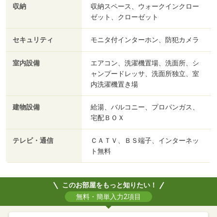
収納
収納スペース、ウォークインクロー
ゼット、クローゼット
セキュリティ
モニタ付インターホン、防犯カメラ
室内設備
エアコン、洗濯機置場、洗面所、シ
ャンプードレッサ、洗面所独立、室
内洗濯機置き場
建物設備
給湯、バルコニー、プロパンガス、
宅配ＢＯＸ
テレビ・通信
ＣＡＴＶ、ＢＳ端子、インターネッ
ト無料
このお部屋をもっと知りたい！
無料・簡単入力2項目