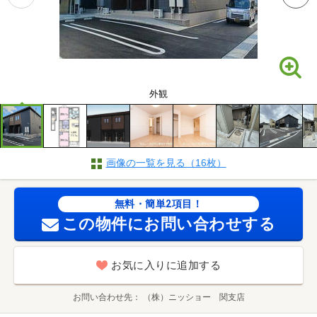
外観
画像の一覧を見る（16枚）
無料・簡単2項目！
この物件にお問い合わせする
お気に入りに追加する
お問い合わせ先
（株）ニッショー 関支店