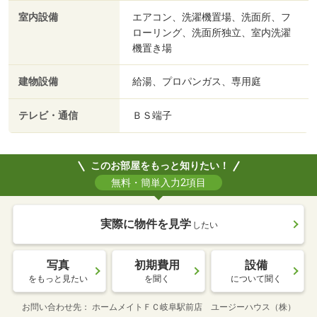
室内設備
エアコン、洗濯機置場、洗面所、フ
ローリング、洗面所独立、室内洗濯
機置き場
建物設備
給湯、プロパンガス、専用庭
テレビ・通信
ＢＳ端子
このお部屋をもっと知りたい！
無料・簡単入力2項目
実際に物件を見学
したい
写真
初期費用
設備
をもっと見たい
を聞く
について聞く
お問い合わせ先
ホームメイトＦＣ岐阜駅前店 ユージーハウス（株）