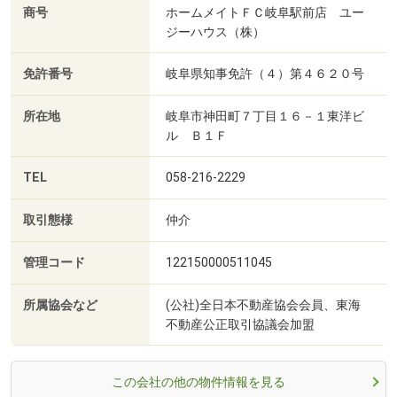
商号
ホームメイトＦＣ岐阜駅前店 ユー
ジーハウス（株）
免許番号
岐阜県知事免許（４）第４６２０号
所在地
岐阜市神田町７丁目１６－１東洋ビ
ル Ｂ１Ｆ
TEL
058-216-2229
取引態様
仲介
管理コード
122150000511045
所属協会など
(公社)全日本不動産協会会員、東海
不動産公正取引協議会加盟
この会社の他の物件情報を見る