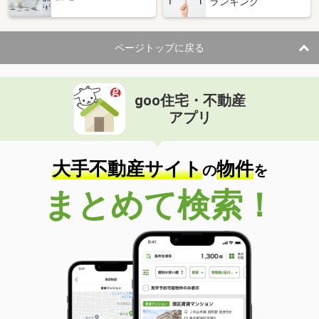
ランキング
ページトップに戻る
goo住宅・不動産
アプリ
大手不動産サイト
物件
の
を
まとめて検索！