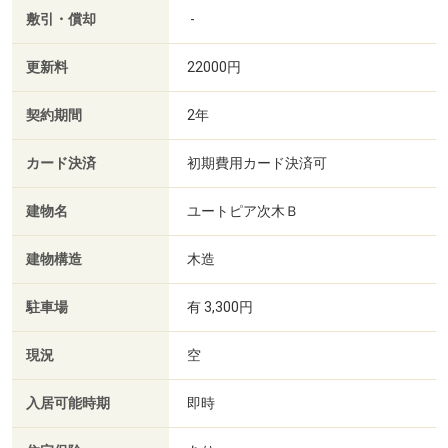
敷引・償却
-
更新料
22000円
契約期間
2年
カード決済
初期費用カード決済可
建物名
ユートピア次木Ｂ
建物構造
木造
駐車場
有 3,300円
現況
空
入居可能時期
即時