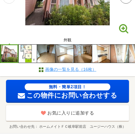
外観
画像の一覧を見る（16枚）
無料・簡単2項目！
この物件にお問い合わせする
お気に入りに追加する
お問い合わせ先
ホームメイトＦＣ岐阜駅前店 ユージーハウス（株）