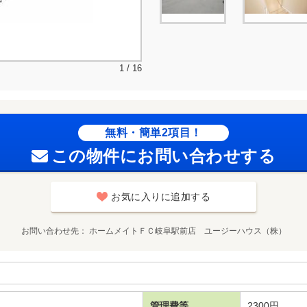
1 / 16
無料・簡単2項目！
この物件にお問い合わせする
お気に入りに追加する
お問い合わせ先
ホームメイトＦＣ岐阜駅前店 ユージーハウス（株）
管理費等
2300円