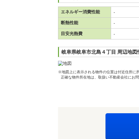
エネルギー消費性能
-
断熱性能
-
目安光熱費
-
岐阜県岐阜市北島４丁目 周辺地図
※地図上に表示される物件の位置は付近住所に
正確な物件所在地は、取扱い不動産会社にお問