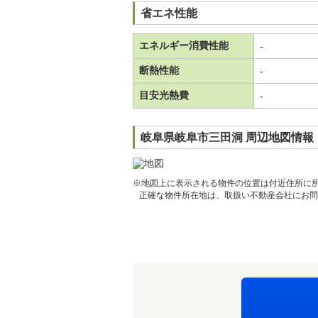
省エネ性能
エネルギー消費性能
-
断熱性能
-
目安光熱費
-
岐阜県岐阜市三田洞 周辺地図情報
※地図上に表示される物件の位置は付近住所に
正確な物件所在地は、取扱い不動産会社にお問