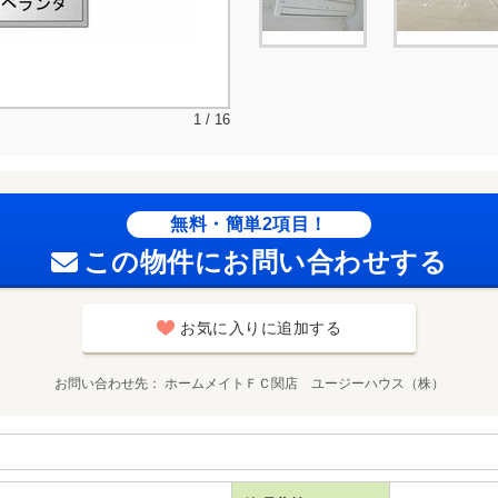
1 / 16
無料・簡単2項目！
この物件にお問い合わせする
お気に入りに追加する
お問い合わせ先
ホームメイトＦＣ関店 ユージーハウス（株）