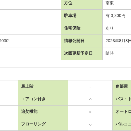
方位
南東
駐車場
有 3,300円
住宅保険
あり
030]
情報公開日
2026年8月3
次回更新予定日
随時
最上階
角部屋
-
エアコン付き
バス・
○
追焚機能
オート
○
フローリング
バルコ
○