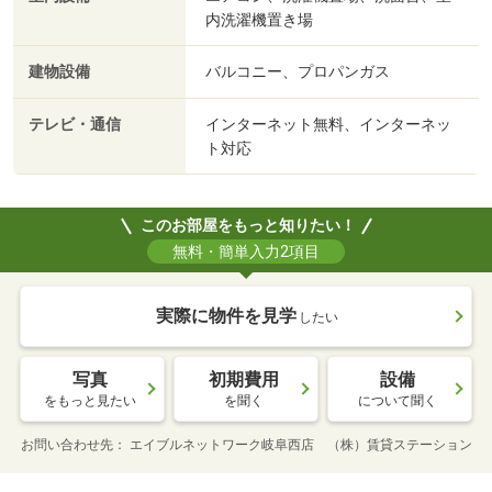
内洗濯機置き場
建物設備
バルコニー、プロパンガス
テレビ・通信
インターネット無料、インターネッ
ト対応
このお部屋をもっと知りたい！
無料・簡単入力2項目
実際に物件を見学
したい
写真
初期費用
設備
をもっと見たい
を聞く
について聞く
お問い合わせ先
エイブルネットワーク岐阜西店 （株）賃貸ステーション