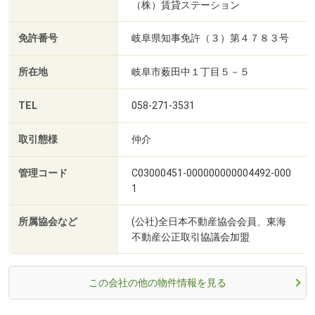
（株）賃貸ステーション
免許番号
岐阜県知事免許（３）第４７８３号
所在地
岐阜市薮田中１丁目５－５
TEL
058-271-3531
取引態様
仲介
管理コード
C03000451-000000000004492-000
1
所属協会など
(公社)全日本不動産協会会員、東海
不動産公正取引協議会加盟
この会社の他の物件情報を見る