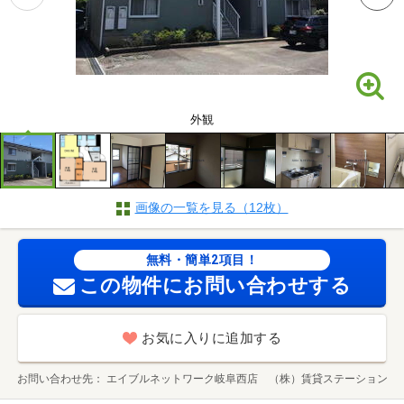
外観
画像の一覧を見る（12枚）
無料・簡単2項目！
この物件にお問い合わせする
お気に入りに追加する
お問い合わせ先
エイブルネットワーク岐阜西店 （株）賃貸ステーション