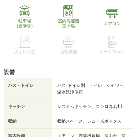
駐車場
室内洗濯機
エアコン
(近隣含)
置き場
洗面所独立
追焚機能
オートロック
設備
バス・トイレ
バス･トイレ別、トイレ、シャワー、
温水洗浄便座
キッチン
システムキッチン、コンロ2口以上
収納
収納スペース、シューズボックス
室内設備
エアコン、洗濯機置場、洗面台、室