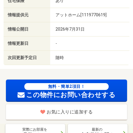
住宅保険
あり
情報提供元
アットホーム[1119770619]
情報公開日
2026年7月31日
情報更新日
-
次回更新予定日
随時
無料・簡単2項目！
この物件にお問い合わせする
お気に入りに追加する
実際にお部屋を
最新の