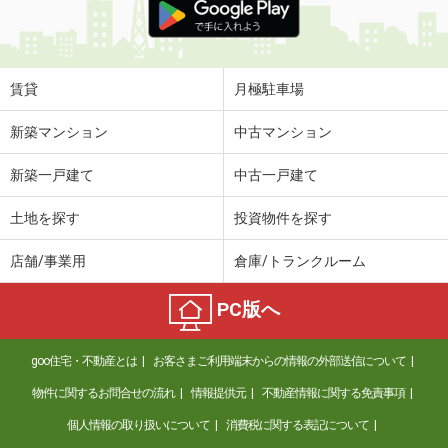
賃貸
月極駐車場
新築マンション
中古マンション
新築一戸建て
中古一戸建て
土地を探す
投資物件を探す
店舗/事業用
倉庫/トランクルーム
PC版へ
goo住宅・不動産とは
お客さまご利用端末からの情報の外部送信について
物件に関するお問合せの流れ
情報提供元
不動産情報に関する免責事項
個人情報の取り扱いについて
消費税に関する表記について