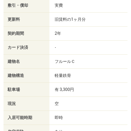
敷引・償却
実費
更新料
旧賃料の1ヶ月分
契約期間
2年
カード決済
-
建物名
フルールＣ
建物構造
軽量鉄骨
駐車場
有 3,300円
現況
空
入居可能時期
即時