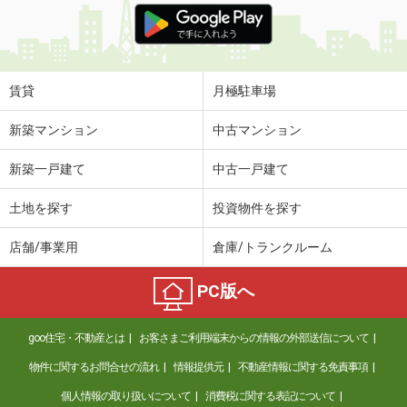
賃貸
月極駐車場
新築マンション
中古マンション
新築一戸建て
中古一戸建て
土地を探す
投資物件を探す
店舗/事業用
倉庫/トランクルーム
PC版へ
goo住宅・不動産とは
お客さまご利用端末からの情報の外部送信について
物件に関するお問合せの流れ
情報提供元
不動産情報に関する免責事項
個人情報の取り扱いについて
消費税に関する表記について