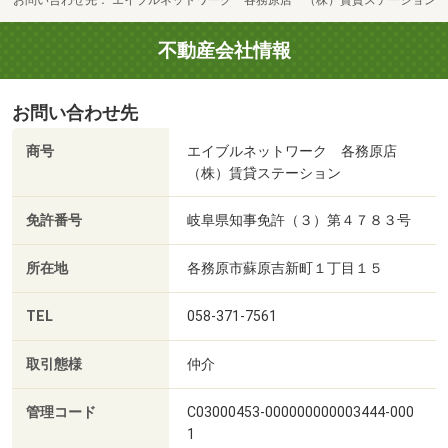
お問い合わせ先
エイブルネットワーク 各務原店 （株）賃貸ステーション
不動産会社情報
お問い合わせ先
商号
エイブルネットワーク 各務原店
（株）賃貸ステーション
免許番号
岐阜県知事免許（３）第４７８３号
所在地
各務原市蘇原吉新町１丁目１５
TEL
058-371-7561
取引態様
仲介
管理コード
C03000453-000000000003444-000
1