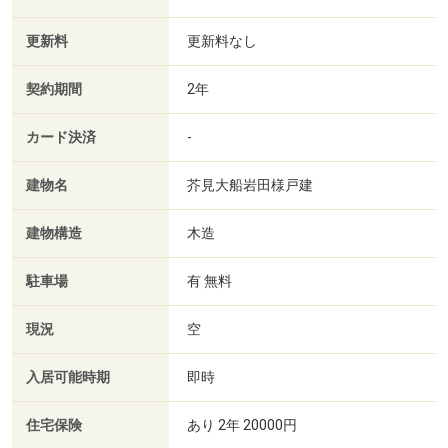
更新料
更新料なし
契約期間
2年
カード決済
-
建物名
芥見大船岩田様戸建
建物構造
木造
駐車場
有 無料
現況
空
入居可能時期
即時
住宅保険
あり 2年 20000円