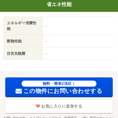
省エネ性能
エネルギー消費性
-
能
断熱性能
-
目安光熱費
-
無料・簡単2項目！
この物件にお問い合わせする
お気に入りに追加する