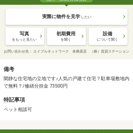
実際に物件を見学
したい
写真
初期費用
設備
をもっと見たい
を聞く
について聞く
お問い合わせ先
エイブルネットワーク 各務原店 （株）賃貸ステーション
備考
閑静な住宅地の立地です♪人気の戸建て住宅？駐車場敷地内
で無料？/修繕分担金 73500円
特記事項
ペット相談可