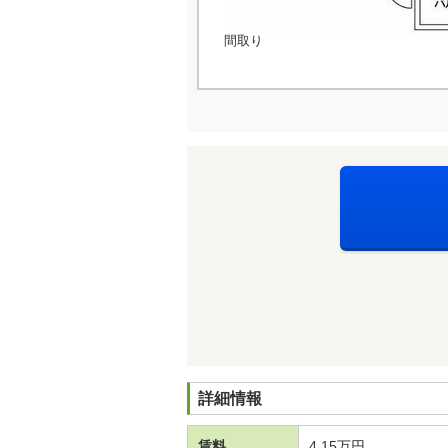
間取り
詳細情報
賃料
4.15万円