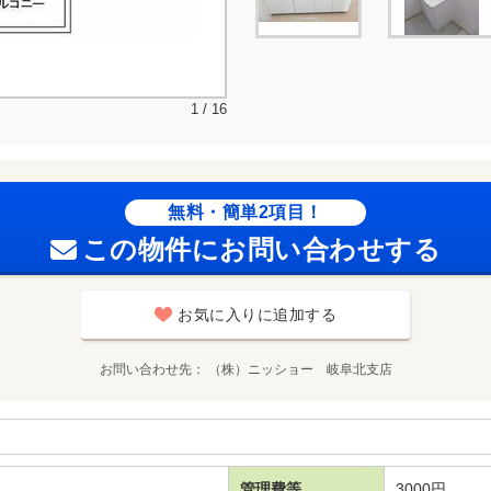
1 / 16
無料・簡単2項目！
この物件にお問い合わせする
お気に入りに追加する
お問い合わせ先
（株）ニッショー 岐阜北支店
管理費等
3000円