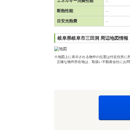
エネルギー消費性能
-
断熱性能
-
目安光熱費
-
岐阜県岐阜市三田洞 周辺地図情報
※地図上に表示される物件の位置は付近住所に
正確な物件所在地は、取扱い不動産会社にお問