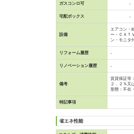
ガスコンロ可
-
宅配ボックス
-
エアコン・
設備
ー・ＣＡＴ
ン・モニタ
リフォーム履歴
-
リノベーション履歴
-
賃貸保証等
備考
２．２％又
形態：不在・
特記事項
省エネ性能