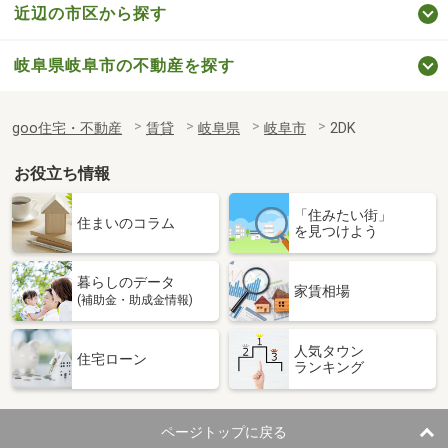
近辺の市区から探す
岐阜県岐阜市の不動産を探す
goo住宅・不動産
賃貸
岐阜県
岐阜市
2DK
お役立ち情報
「住みたい街」
住まいのコラム
を見つけよう
暮らしのデータ
家賃相場
(補助金・助成金情報)
人気タウン
住宅ローン
ランキング
ページトップに戻る