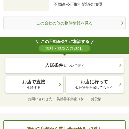
不動産公正取引協議会加盟
この会社の他の物件情報を見る
この不動産会社に相談する
無料・簡単入力2項目
入居条件
について聞く
お店で直接
お店に行って
相談する
似た物件を探してもらう
お問い合わせ先
美濃善不動産（株） 賃貸部
ほかの店舗から問い合わせる（3件）