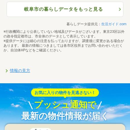
岐阜市の暮らしデータをもっと見る
暮らしデータ提供元：
生活ガイド.com
※行政機関により公表していない地域及びデータがございます。東京23区以外
の政令指定都市は、市全体のデータとして表示しています。
※提供データには細心の注意を払っておりますが、調査後に変更がある場合が
あります。 最新の情報につきましては各市区役所までお問い合わせいただく
か、自治体HPなどをご確認ください。
情報の見方
お気に入りの物件を見逃さない！
プッシュ通知で
最新の物件情報が届く