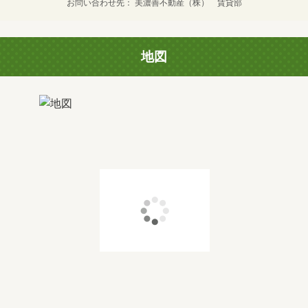
お問い合わせ先
美濃善不動産（株） 賃貸部
地図