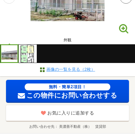
外観
画像の一覧を見る（2枚）
無料・簡単2項目！
この物件にお問い合わせする
お気に入りに追加する
お問い合わせ先
美濃善不動産（株） 賃貸部