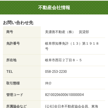
不動産会社情報
お問い合わせ先
商号
美濃善不動産（株） 賃貸部
免許番号
岐阜県知事免許（１３）第１９１８
号
所在地
岐阜市西荘２丁目８－５
TEL
058-253-2230
取引態様
仲介
管理コード
82100206000610000004
所属協会など
(公社)全日本不動産協会会員、東海