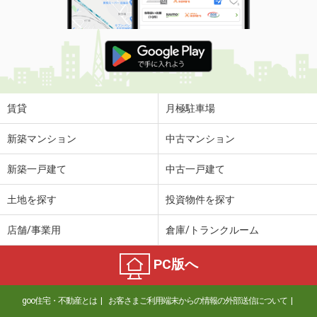
賃貸
月極駐車場
新築マンション
中古マンション
新築一戸建て
中古一戸建て
土地を探す
投資物件を探す
店舗/事業用
倉庫/トランクルーム
PC版へ
goo住宅・不動産とは
お客さまご利用端末からの情報の外部送信について