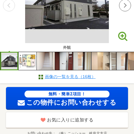
外観
画像の一覧を見る（16枚）
無料・簡単2項目！
この物件にお問い合わせする
お気に入りに追加する
お問い合わせ先
（株）ニッショー 岐阜北支店