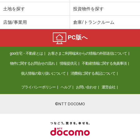
土地を探す
投資物件を探す
店舗/事業用
倉庫/トランクルーム
PC版へ
goo住宅・不動産とは
お客さまご利用端末からの情報の外部送信について
物件に関するお問合せの流れ
情報提供元
不動産情報に関する免責事項
個人情報の取り扱いについて
消費税に関する表記について
プライバシーポリシー
ヘルプ
お問い合わせ
運営会社
©NTT DOCOMO