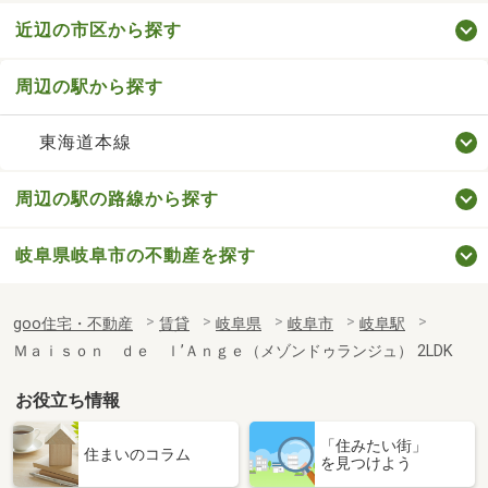
近辺の市区から探す
周辺の駅から探す
東海道本線
周辺の駅の路線から探す
岐阜県岐阜市の不動産を探す
goo住宅・不動産
賃貸
岐阜県
岐阜市
岐阜駅
Ｍａｉｓｏｎ ｄｅ ｌ’Ａｎｇｅ（メゾンドゥランジュ） 2LDK
お役立ち情報
「住みたい街」
住まいのコラム
を見つけよう