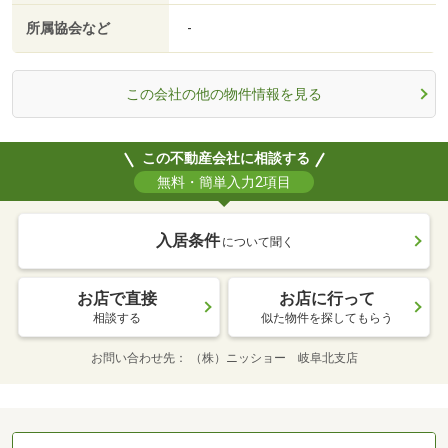
所属協会など
-
この会社の他の物件情報を見る
この不動産会社に相談する
無料・簡単入力2項目
入居条件
について聞く
お店で直接
お店に行って
相談する
似た物件を探してもらう
お問い合わせ先
（株）ニッショー 岐阜北支店