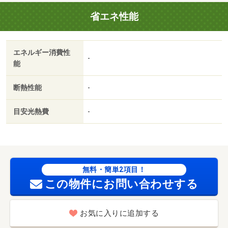
省エネ性能
エネルギー消費性
-
能
断熱性能
-
目安光熱費
-
無料・簡単2項目！
この物件にお問い合わせする
お気に入りに追加する