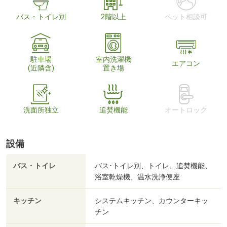
バス・トイレ別
2階以上
ペット相談可
駐車場
室内洗濯機
エアコン
(近隣含)
置き場
洗面所独立
追焚機能
オートロック
設備
バス・トイレ
バス･トイレ別、トイレ、追焚機能、
浴室乾燥機、温水洗浄便座
キッチン
システムキッチン、カウンターキッ
チン