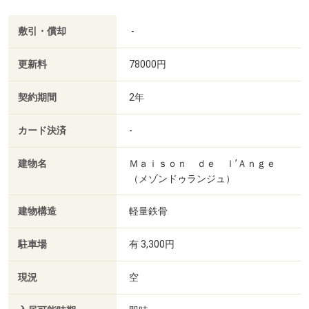
敷引・償却
-
更新料
78000円
契約期間
2年
カード決済
-
建物名
Ｍａｉｓｏｎ ｄｅ ｌ’Ａｎｇｅ
（メゾンドゥランジュ）
建物構造
軽量鉄骨
駐車場
有 3,300円
現況
空