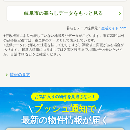
岐阜市の暮らしデータをもっと見る
暮らしデータ提供元：
生活ガイド.com
※行政機関により公表していない地域及びデータがございます。東京23区以外
の政令指定都市は、市全体のデータとして表示しています。
※提供データには細心の注意を払っておりますが、調査後に変更がある場合が
あります。 最新の情報につきましては各市区役所までお問い合わせいただく
か、自治体HPなどをご確認ください。
情報の見方
お気に入りの物件を見逃さない！
プッシュ通知で
最新の物件情報が届く