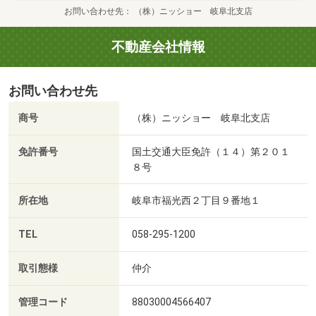
お問い合わせ先
（株）ニッショー 岐阜北支店
不動産会社情報
お問い合わせ先
商号
（株）ニッショー 岐阜北支店
免許番号
国土交通大臣免許（１４）第２０１
８号
所在地
岐阜市福光西２丁目９番地１
TEL
058-295-1200
取引態様
仲介
管理コード
88030004566407