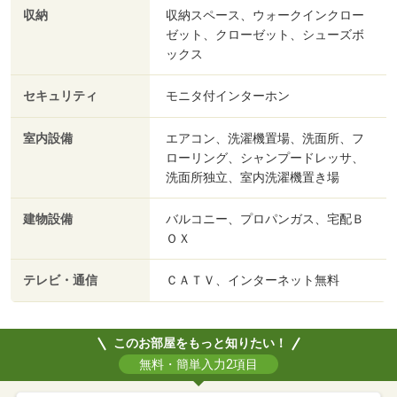
収納
収納スペース、ウォークインクロー
ゼット、クローゼット、シューズボ
ックス
セキュリティ
モニタ付インターホン
室内設備
エアコン、洗濯機置場、洗面所、フ
ローリング、シャンプードレッサ、
洗面所独立、室内洗濯機置き場
建物設備
バルコニー、プロパンガス、宅配Ｂ
ＯＸ
テレビ・通信
ＣＡＴＶ、インターネット無料
このお部屋をもっと知りたい！
無料・簡単入力2項目