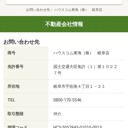
お問い合わせ先
ハウスコム東海（株） 岐阜店
不動産会社情報
お問い合わせ先
商号
ハウスコム東海（株） 岐阜店
免許番号
国土交通大臣免許（１）第１０２２
７号
所在地
岐阜市宇佐南４丁目１－２１
TEL
0800-170-5546
取引態様
仲介
管理コード
HC3-5052843-01010-0013