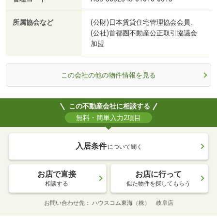
所属協会など
(公財)日本賃貸住宅管理協会会員、
(公社)首都圏不動産公正取引協議会
加盟
この会社の他の物件情報を見る
この不動産会社に相談する
無料・簡単入力2項目
入居条件
について聞く
お店で直接
お店に行って
相談する
似た物件を探してもらう
お問い合わせ先
ハウスコム東海（株） 岐阜店