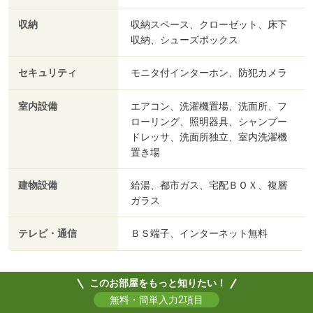
収納
収納スペース、クローゼット、床下
収納、シューズボックス
セキュリティ
モニタ付インターホン、防犯カメラ
室内設備
エアコン、洗濯機置場、洗面所、フ
ローリング、照明器具、シャンプー
ドレッサ、洗面所独立、室内洗濯機
置き場
建物設備
給湯、都市ガス、宅配ＢＯＸ、複層
ガラス
テレビ・通信
ＢＳ端子、インターネット無料
このお部屋をもっと知りたい！
無料・簡単入力2項目