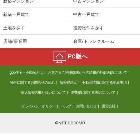
新築マンション
中古マンション
新築一戸建て
中古一戸建て
土地を探す
投資物件を探す
店舗/事業用
倉庫/トランクルーム
PC版へ
goo住宅・不動産とは
お客さまご利用端末からの情報の外部送信について
物件に関するお問合せの流れ
情報提供元
不動産情報に関する免責事項
個人情報の取り扱いについて
消費税に関する表記について
プライバシーポリシー
ヘルプ
お問い合わせ
運営会社
©NTT DOCOMO