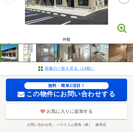
外観
画像の一覧を見る（14枚）
無料・簡単2項目！
この物件にお問い合わせする
お気に入りに追加する
お問い合わせ先
ハウスコム東海（株） 岐阜店