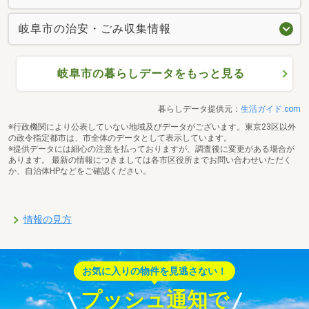
岐阜市の治安・ごみ収集情報
岐阜市の暮らしデータをもっと見る
暮らしデータ提供元：
生活ガイド.com
※行政機関により公表していない地域及びデータがございます。東京23区以外
の政令指定都市は、市全体のデータとして表示しています。
※提供データには細心の注意を払っておりますが、調査後に変更がある場合が
あります。 最新の情報につきましては各市区役所までお問い合わせいただく
か、自治体HPなどをご確認ください。
情報の見方
お気に入りの物件を見逃さない！
プッシュ通知で