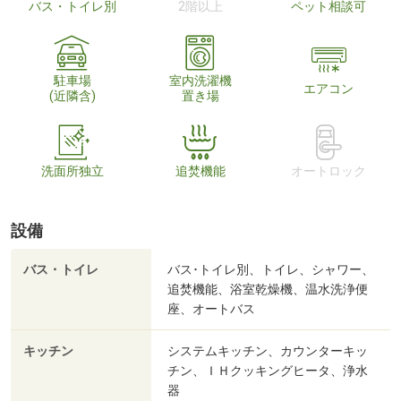
バス・トイレ別
2階以上
ペット相談可
駐車場
室内洗濯機
エアコン
(近隣含)
置き場
洗面所独立
追焚機能
オートロック
設備
バス・トイレ
バス･トイレ別、トイレ、シャワー、
追焚機能、浴室乾燥機、温水洗浄便
座、オートバス
キッチン
システムキッチン、カウンターキッ
チン、ＩＨクッキングヒータ、浄水
器