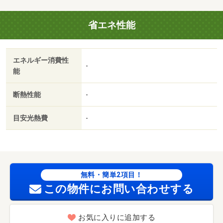
接配達を受け取れない時は宅配ボックスに荷物が届きま
す。・駐輪場：なし
省エネ性能
エネルギー消費性
-
能
断熱性能
-
目安光熱費
-
無料・簡単2項目！
この物件にお問い合わせする
お気に入りに追加する