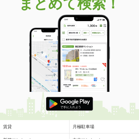
まとめて検索！
賃貸
月極駐車場