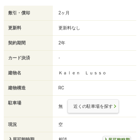
敷引・償却
2ヶ月
更新料
更新料なし
契約期間
2年
カード決済
-
建物名
Ｋａｌｅｎ Ｌｕｓｓｏ
建物構造
RC
駐車場
無
近くの駐車場を探す
現況
空
入居可能時期
相談
入居可能時期