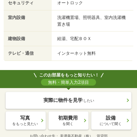
セキュリティ
オートロック
室内設備
洗濯機置場、照明器具、室内洗濯機
置き場
建物設備
給湯、宅配ＢＯＸ
テレビ・通信
インターネット無料
このお部屋をもっと知りたい！
無料・簡単入力2項目
実際に物件を見学
したい
写真
初期費用
設備
をもっと見たい
を聞く
について聞く
お問い合わせ先
美濃善不動産（株） 賃貸部