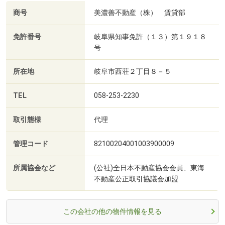
商号
美濃善不動産（株） 賃貸部
免許番号
岐阜県知事免許（１３）第１９１８
号
所在地
岐阜市西荘２丁目８－５
TEL
058-253-2230
取引態様
代理
管理コード
82100204001003900009
所属協会など
(公社)全日本不動産協会会員、東海
不動産公正取引協議会加盟
この会社の他の物件情報を見る