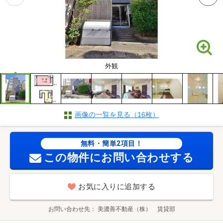
外観
画像の一覧を見る（16枚）
無料・簡単2項目！
この物件にお問い合わせする
お気に入りに追加する
お問い合わせ先
美濃善不動産（株） 賃貸部