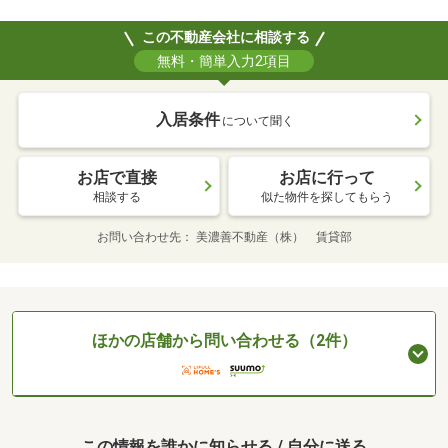
この不動産会社に相談する
無料・簡単入力2項目
入居条件
について聞く
お店で直接
お店に行って
相談する
似た物件を探してもらう
お問い合わせ先
美濃善不動産（株） 賃貸部
ほかの店舗から問い合わせる（2件）
この情報を誰かに知らせる / 自分に送る