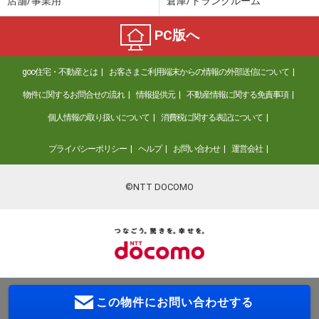
店舗/事業用
倉庫/トランクルーム
PC版へ
goo住宅・不動産とは
お客さまご利用端末からの情報の外部送信について
物件に関するお問合せの流れ
情報提供元
不動産情報に関する免責事項
個人情報の取り扱いについて
消費税に関する表記について
プライバシーポリシー
ヘルプ
お問い合わせ
運営会社
©NTT DOCOMO
この物件に
お問い合わせする