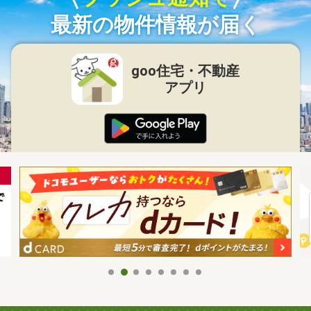
最新の物件情報が届く
goo住宅・不動産
アプリ