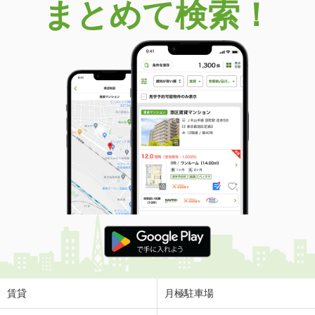
まとめて検索！
賃貸
月極駐車場