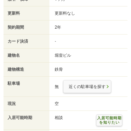
更新料
更新料なし
契約期間
2年
カード決済
-
建物名
堀壹ビル
建物構造
鉄骨
駐車場
無
近くの駐車場を探す
現況
空
入居可能時期
相談
入居可能時期
を知りたい