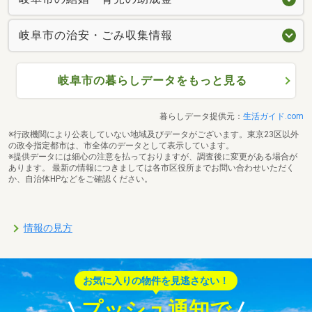
岐阜市の治安・ごみ収集情報
岐阜市の暮らしデータをもっと見る
暮らしデータ提供元：
生活ガイド.com
※行政機関により公表していない地域及びデータがございます。東京23区以外
の政令指定都市は、市全体のデータとして表示しています。
※提供データには細心の注意を払っておりますが、調査後に変更がある場合が
あります。 最新の情報につきましては各市区役所までお問い合わせいただく
か、自治体HPなどをご確認ください。
情報の見方
お気に入りの物件を見逃さない！
プッシュ通知で