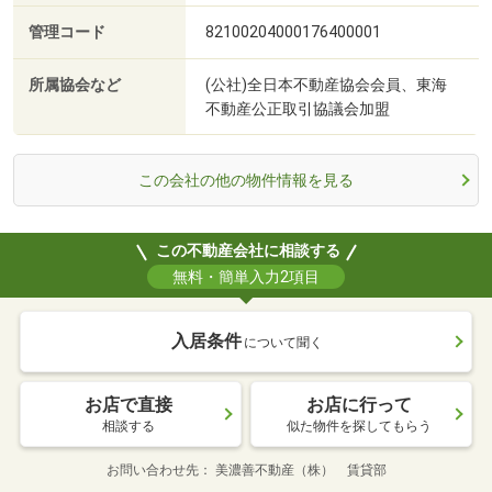
管理コード
82100204000176400001
所属協会など
(公社)全日本不動産協会会員、東海
不動産公正取引協議会加盟
この会社の他の物件情報を見る
この不動産会社に相談する
無料・簡単入力2項目
入居条件
について聞く
お店で直接
お店に行って
相談する
似た物件を探してもらう
お問い合わせ先
美濃善不動産（株） 賃貸部