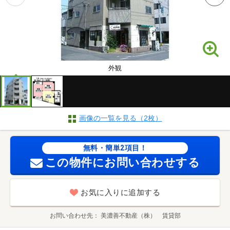
外観
画像の一覧を見る（2枚）
無料・簡単2項目！
この物件にお問い合わせする
お気に入りに追加する
お問い合わせ先
美濃善不動産（株） 賃貸部