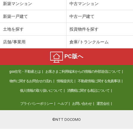
新築マンション
中古マンション
新築一戸建て
中古一戸建て
土地を探す
投資物件を探す
店舗/事業用
倉庫/トランクルーム
PC版へ
goo住宅・不動産とは
お客さまご利用端末からの情報の外部送信について
物件に関するお問合せの流れ
情報提供元
不動産情報に関する免責事項
個人情報の取り扱いについて
消費税に関する表記について
プライバシーポリシー
ヘルプ
お問い合わせ
運営会社
©NTT DOCOMO