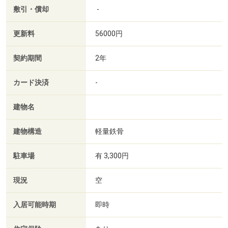
敷引・償却
-
更新料
56000円
契約期間
2年
カード決済
-
建物名
建物構造
軽量鉄骨
駐車場
有 3,300円
現況
空
入居可能時期
即時