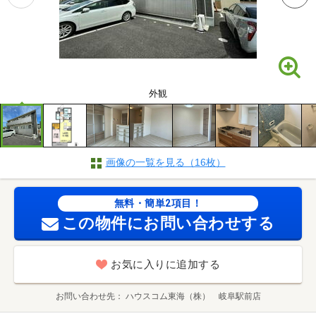
外観
画像の一覧を見る（16枚）
無料・簡単2項目！
この物件にお問い合わせする
お気に入りに追加する
お問い合わせ先
ハウスコム東海（株） 岐阜駅前店