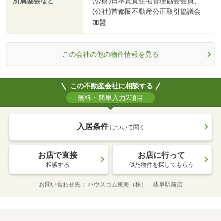
所属協会など
(公財)日本賃貸住宅管理協会会員、
(公社)首都圏不動産公正取引協議会
加盟
この会社の他の物件情報を見る
この不動産会社に相談する
無料・簡単入力2項目
入居条件
について聞く
お店で直接
お店に行って
相談する
似た物件を探してもらう
お問い合わせ先
ハウスコム東海（株） 岐阜駅前店