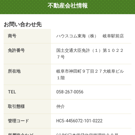
不動産会社情報
お問い合わせ先
商号
ハウスコム東海（株） 岐阜駅前店
免許番号
国土交通大臣免許（１）第１０２２
７号
所在地
岐阜市神田町９丁目２７大岐阜ビル
１階
TEL
058-267-0056
取引態様
仲介
管理コード
HC5-4456072-101-0222