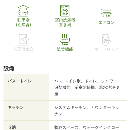
駐車場
室内洗濯機
エアコン
(近隣含)
置き場
洗面所独立
追焚機能
オートロック
設備
バス・トイレ
バス･トイレ別、トイレ、シャワー、
追焚機能、浴室乾燥機、温水洗浄便
座
キッチン
システムキッチン、カウンターキッ
チン
収納
収納スペース、ウォークインクロー