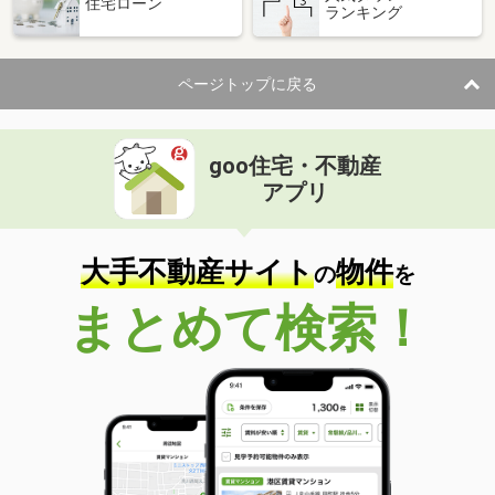
住宅ローン
ランキング
ページトップに戻る
goo住宅・不動産
アプリ
大手不動産サイト
物件
の
を
まとめて検索！