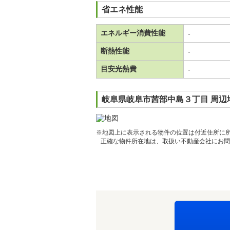
省エネ性能
エネルギー消費性能
-
断熱性能
-
目安光熱費
-
岐阜県岐阜市茜部中島３丁目 周辺
※地図上に表示される物件の位置は付近住所に
正確な物件所在地は、取扱い不動産会社にお問