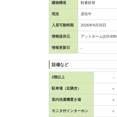
建物構造
軽量鉄骨
現況
居住中
入居可能時期
2026年9月25日
情報提供元
アットホーム[1014984
情報更新日
-
設備など
2階以上
-
駐車場（近隣含）
○
室内洗濯機置き場
○
モニタ付インターホン
○