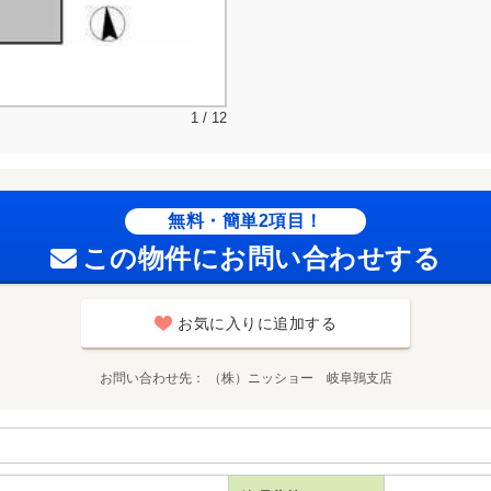
1 / 12
無料・簡単2項目！
この物件にお問い合わせする
お気に入りに追加する
お問い合わせ先
（株）ニッショー 岐阜鶉支店