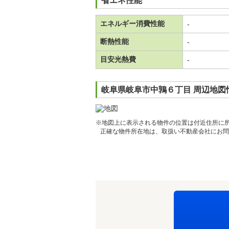
省エネ性能
エネルギー消費性能
-
断熱性能
-
目安光熱費
-
岐阜県岐阜市中鶉６丁目 周辺地図
※地図上に表示される物件の位置は付近住所に
正確な物件所在地は、取扱い不動産会社にお問