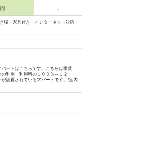
居可
-
置き場・家具付き・インターネット対応・
アパートはこちらです。こちらは家賃
社の利用 利用料の１００％～１２
が設置されているアパートです。/室内