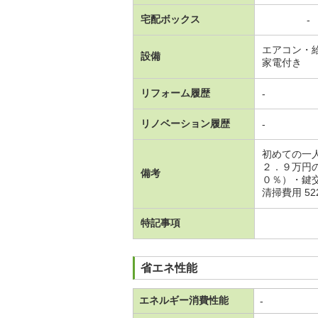
宅配ボックス
-
エアコン・
設備
家電付き
リフォーム履歴
-
リノベーション履歴
-
初めての一
２．９万円
備考
０％）・鍵
清掃費用 52
特記事項
省エネ性能
エネルギー消費性能
-