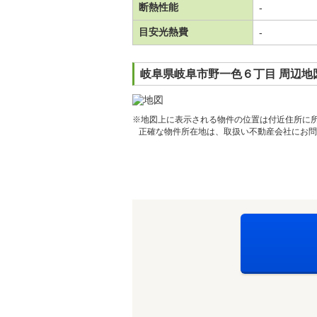
断熱性能
-
目安光熱費
-
岐阜県岐阜市野一色６丁目 周辺地
※地図上に表示される物件の位置は付近住所に
正確な物件所在地は、取扱い不動産会社にお問