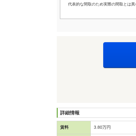
代表的な間取のため実際の間取とは異
詳細情報
賃料
3.80万円